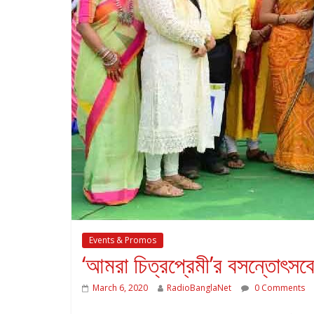
Events & Promos
‘আমরা চিত্রপ্রেমী’র বসন্তোৎসব
March 6, 2020
RadioBanglaNet
0 Comments