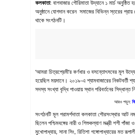
কলকাতা
: বাগবাজার গৌরিমাতা উদ্যানে ১ মার্চ অনুষ্ঠি
অনুষ্ঠানে যোগদান করেন সমাজের বিভিন্ন স্তরের প্র
থাকে সংগঠনটি।
‘আমরা চিত্রপ্রেমী’র কর্ণধার ও বসন্তোৎসবের মূল উদ্
হয়েছিল ময়দানে। ২০১৯-এ শ্যামবাজারের নিকটবর্তী 
সদস্য সংখ্যা বৃদ্ধি পাওয়ায় স্থান পরিবর্তনের সিদ্ধান্
আরও পড়ুন:
ফি
সংগঠনটি মূল পরামর্শদাতা কলকাতা পৌরসংস্থার আট নম্বর 
ছিলেন পশ্চিমবঙ্গের নারী ও শিশুকল্যাণ মন্ত্রী শশী পা
মুখোপাধ্যায়, সানা সিং, রিতিশা গঙ্গোপাধ্যায়ের মত রূপ