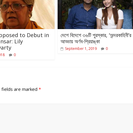
pposed to Debut in
দেশে বিদেশে ৩৬টি পুরস্কার, ‘অন্দরকাহিনী’র
nsar: Lily
আড্ডায় অর্ণব-প্রিয়াঙ্কা
varty
September 1, 2019
0
018
0
 fields are marked
*