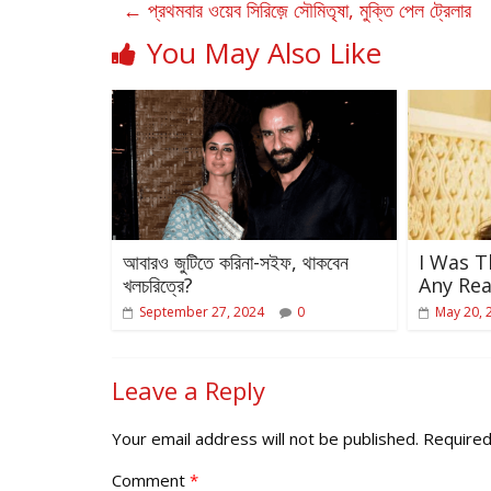
←
প্রথমবার ওয়েব সিরিজ়ে সৌমিতৃষা, মুক্তি পেল ট্রেলার
You May Also Like
আবারও জুটিতে করিনা-সইফ, থাকবেন
I Was 
খলচরিত্রে?
Any Rea
September 27, 2024
0
May 20, 
Leave a Reply
Your email address will not be published.
Required
Comment
*