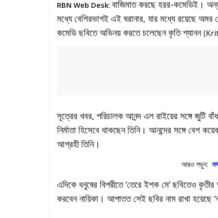
বাজিমাত করছে হরর-কমেডিই। অন্ত
RBN Web Desk
:
মধ্যে বেশিরভাগই এই ঘরানার, যার মধ্যে রয়েছে অমর কৌ
কমেডি ছবিতে অভিনয় করতে চলেছেন কৃতি শ্যানন
(Kri
সূত্রের খবর, পরিচালক আনন্দ এল রাইয়ের সঙ্গে জুটি ব
নির্মাতা হিসেবে থাকছেন তিনি। আনন্দের সঙ্গে বেশ কয়
আগ্রহী তিনি।
আরও পড়ুন:
নস
এদিকে ধনুষের বিপরীতে ‘তেরে ইশক মে’ ছবিতেও কৃতী
করবেন নায়িকা। আপাতত সেই ছবির নাম রাখা হয়েছে ‘