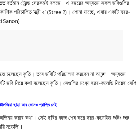
ত বর্তমান ট্রেন্ড সেরকমই বলছে। এ বছরের অন্যতম সফল ছবিগুলির
শিক পরিচালিত ‘স্ত্রী ২’
। শোনা যাচ্ছে, এবার একটি হরর-
(Stree 2)
।
ti Sanon)
াঁধতে চলেছেন কৃতি। তবে ছবিটি পরিচালনা করবেন না আনন্দ। অন্যতম
েকটি ছবি নিয়ে কথা বলেছেন কৃতি। সেগুলির মধ্যে হরর-কমেডি নিয়েই বেশি
্টালজিয়া ছাড়া আর কোনও প্রাপ্তি নেই
র অভিনয় করার কথা। সেই ছবির কাজ শেষ করে হরর-কমেডির শুটিং শুরু
নয়ি নভেলি’।