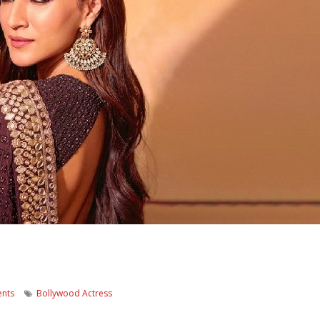
nts
Bollywood Actress