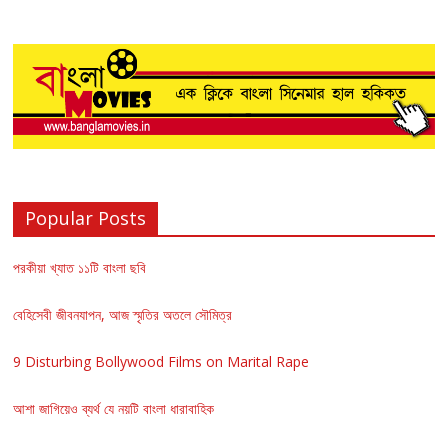
Popular Posts
পরকীয়া খ্যাত ১১টি বাংলা ছবি
বেহিসেবী জীবনযাপন, আজ স্মৃতির অতলে সৌমিত্র
9 Disturbing Bollywood Films on Marital Rape
আশা জাগিয়েও ব্যর্থ যে নয়টি বাংলা ধারাবাহিক