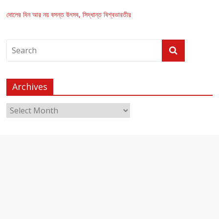
দোলের দিন আর নয় বসন্ত উৎসব, সিদ্ধান্ত বিশ্বভারতীর
Archives