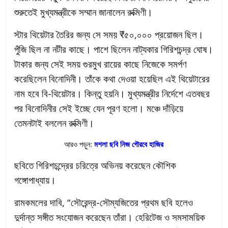
শুরুতেই মুখ্যমন্ত্রীকে সম্মান জানালেন রুক্মিণী।
স্টার থিয়েটার তৈরির জন্য সে সময় ₹৫০,০০০ প্রয়োজন ছিল।
পুঁজি ছিল না নটীর কাছে। পাশে ছিলেন নাট্যকার গিরিশচন্দ্র ঘোষ।
টাকার জন্য সেই সময় গুরমুখ রায়ের কাছে নিজেকে সমর্পণ
করেছিলেন বিনোদিনী। তাঁকে কথা দেওয়া হয়েছিল এই থিয়েটারের
নাম হবে বি-থিয়েটার। কিন্তু হয়নি। মুখ্যমন্ত্রীর নির্দেশে এতবছর
পর বিনোদিনীর সেই ইচ্ছে যেন পূরণ হলো। মঞ্চে দাঁড়িয়ে
তেমনটাই বললেন রুক্মিণী।
আরও পড়ুন:
মশলা ছবি নিজ গৌরবে হাজির
ছবিতে গিরিশচন্দ্রের চরিত্রে অভিনয় করেছেন কৌশিক
গঙ্গোপাধ্যায়।
রামকমলের দাবি, “সৌরেন্দ্র-সৌম্যজিতের প্রথম ছবি হলেও
দুর্দান্ত সঙ্গীত সংযোজন করেছেন তাঁরা। হেরিটেজ ও সমসাময়িক