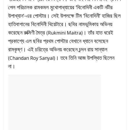
পেল পরিচালক রামকমল মুখোপাধ্যায়ের ‘বিনোদিনী একটি নটীর
উপাখ্যান’-এর পোস্টার। সেই উপলক্ষে টিম ‘বিনোদিনী’ হাজির ছিল
হাতিবাগানের বিনোদিনী থিয়েটারে। ছবির নামভূমিকায় অভিনয়
করেছেন রুক্মিণী মৈত্র
। তাঁর হাত ধরেই
(Rukmini Maitra)
প্রকাশ্যে এল ছবির প্রথম পোস্টার যেখানে ধ্যানে বসেছেন
রামকৃষ্ণ। এই চরিত্রে অভিনয় করেছেন চন্দন রায় সান্যাল
। তবে তিনি আজ উপস্থিত ছিলেন
(Chandan Roy Sanyal)
না।