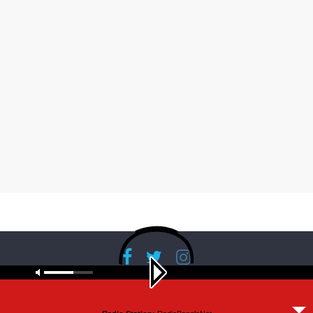
Copyright © 2026
RadioBanglaNet
. All rights reserved.