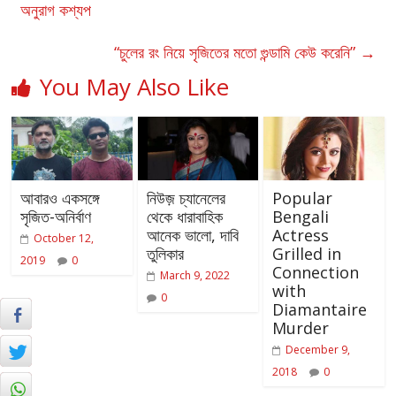
অনুরাগ কশ্যপ
“চুলের রং নিয়ে সৃজিতের মতো গুন্ডামি কেউ করেনি”
→
You May Also Like
আবারও একসঙ্গে
নিউজ় চ্যানেলের
Popular
সৃজিত-অনির্বাণ
থেকে ধারাবাহিক
Bengali
আনেক ভালো, দাবি
Actress
October 12,
তুলিকার
Grilled in
2019
0
Connection
March 9, 2022
with
0
Diamantaire
Murder
December 9,
2018
0