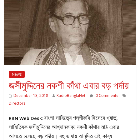
News
জসীমুদ্দিনের নকশী কাঁথা এবার বড় পর্দায়
December 13, 2018
RadioBanglaNet
0 Comments
Directors
বাংলা সাহিত্যে পল্লীকবি হিসেবে খ্যাত,
RBN Web Desk
:
সাহিত্যিক জসীমুদ্দিনের আখ্যানকাব্য নকশী কাঁথার মাঠ এবার
আসতে চলেছে বড় পর্দায়। বহু ভাষায় আনূদিত এই কাব্য