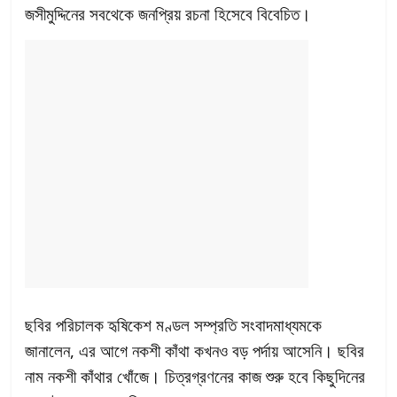
জসীমুদ্দিনের সবথেকে জনপ্রিয় রচনা হিসেবে বিবেচিত।
ছবির পরিচালক হৃষিকেশ মণ্ডল সম্প্রতি সংবাদমাধ্যমকে
জানালেন, এর আগে নকশী কাঁথা কখনও বড় পর্দায় আসেনি। ছবির
নাম নকশী কাঁথার খোঁজে। চিত্রগ্রণনের কাজ শুরু হবে কিছুদিনের