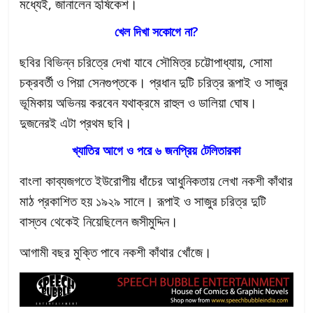
মধ্যেই, জানালেন হৃষিকেশ।
খেল দিখা সকোগে না?
ছবির বিভিন্ন চরিত্রে দেখা যাবে সৌমিত্র চট্টোপাধ্যায়, সোমা
চক্রবর্তী ও পিয়া সেনগুপ্তকে। প্রধান দুটি চরিত্র রূপাই ও সাজুর
ভূমিকায় অভিনয় করবেন যথাক্রমে রাহুল ও ডালিয়া ঘোষ।
দুজনেরই এটা প্রথম ছবি।
খ্যাতির আগে ও পরে ৬ জনপ্রিয় টেলিতারকা
বাংলা কাব্যজগতে ইউরোপীয় ধাঁচের আধুনিকতায় লেখা নকশী কাঁথার
মাঠ প্রকাশিত হয় ১৯২৯ সালে। রূপাই ও সাজুর চরিত্র দুটি
বাস্তব থেকেই নিয়েছিলেন জসীমুদ্দিন।
আগামী বছর মুক্তি পাবে নকশী কাঁথার খোঁজে।