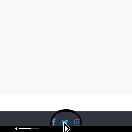
Copyright © 2026
RadioBanglaNet
. All rights reserved.