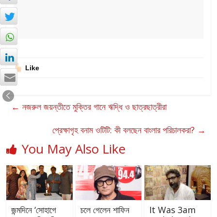
Like
←
নজরুল জয়ন্তীতে মুক্তির গানে ঋদ্ধি ও ছাত্রছাত্রীরা
প্রেক্ষাগৃহ বনাম ওটিটি: কী বলছেন বাংলার পরিচালকরা?
→
You May Also Like
জন্মদিনে ‘সোহাগে
চলে গেলেন শাফিন
It Was 3am