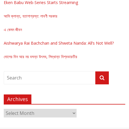
Eken Babu Web-Series Starts Streaming
আমি ক্লান্ত, হতাশাগ্রস্ত: লাবণী সরকার
এ কেমন জীবন
Aishwarya Rai Bachchan and Shweta Nanda: All’s Not Well?
দোলের দিন আর নয় বসন্ত উৎসব, সিদ্ধান্ত বিশ্বভারতীর
Archives