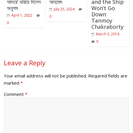
আদরে’ ভরিয়ে দিলেন
আহমেদ
and the Ship
অনুপম
Won’t Go
July 25, 2024
Down:
April 1, 2022
0
Tanmoy
0
Chakraborty
March 5, 2018
0
Leave a Reply
Your email address will not be published.
Required fields are
marked
*
Comment
*