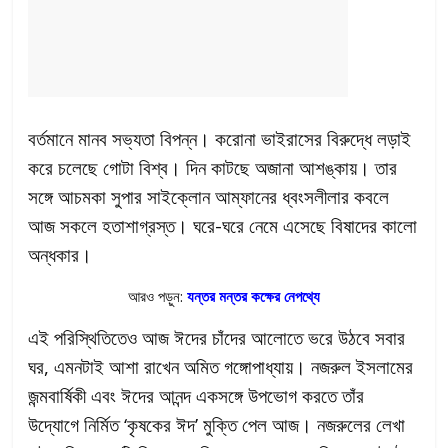
বর্তমানে মানব সভ্যতা বিপন্ন। করোনা ভাইরাসের বিরুদ্ধে লড়াই
করে চলেছে গোটা বিশ্ব। দিন কাটছে অজানা আশঙ্কায়। তার
সঙ্গে আচমকা সুপার সাইক্লোন আম্ফানের ধ্বংসলীলার কবলে
আজ সকলে হতাশাগ্রস্ত। ঘরে-ঘরে নেমে এসেছে বিষাদের কালো
অন্ধকার।
আরও পড়ুন:
যন্তর মন্তর কক্ষের নেপথ্যে
এই পরিস্থিতিতেও আজ ঈদের চাঁদের আলোতে ভরে উঠবে সবার
ঘর, এমনটাই আশা রাখেন অমিত গঙ্গোপাধ্যায়। নজরুল ইসলামের
জন্মবার্ষিকী এবং ঈদের আনন্দ একসঙ্গে উপভোগ করতে তাঁর
উদ্যোগে নির্মিত ‘কৃষকের ঈদ’ মুক্তি পেল আজ। নজরুলের লেখা