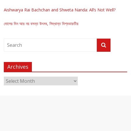
Aishwarya Rai Bachchan and Shweta Nanda: All’s Not Well?
দোলের দিন আর নয় বসন্ত উৎসব, সিদ্ধান্ত বিশ্বভারতীর
Archives