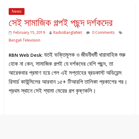
News
সেই সামাজিক গল্পই পছন্দ দর্শকদের
February 15, 2019
RadioBanglaNet
0 Comments
Bengali Television
যতই ভক্তিমূলক ও জীবনীধর্মী ধারাবাহিক শুরু
RBN Web Desk
:
হোক না কেন, সামাজিক গল্পই যে দর্শকদের বেশি পছন্দ, তা
আরেকবার প্রমাণ হয়ে গেল এই সপ্তাহের ব্রডকাস্ট অডিয়েন্স
রিসার্চ কাউন্সিলের আরবান ১৫+ টিআরপি তালিকা প্রকাশের পর।
প্রথম স্থানে সেই শ্যামা মেয়ের গল্প কৃষ্ণকলি।