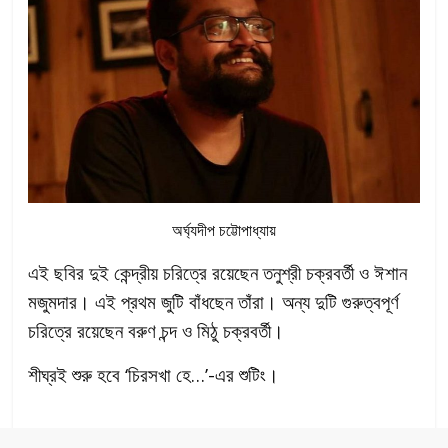
অর্ঘ্যদীপ চট্টোপাধ্যায়
এই ছবির দুই কেন্দ্রীয় চরিত্রে রয়েছেন তনুশ্রী চক্রবর্তী ও ঈশান
মজুমদার। এই প্রথম জুটি বাঁধছেন তাঁরা। অন্য দুটি গুরুত্বপূর্ণ
চরিত্রে রয়েছেন বরুণ চন্দ ও মিঠু চক্রবর্তী।
শীঘ্রই শুরু হবে ‘চিরসখা হে…’-এর শুটিং।