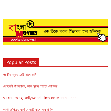
Popular Posts
পরকীয়া খ্যাত ১১টি বাংলা ছবি
বেহিসেবী জীবনযাপন, আজ স্মৃতির অতলে সৌমিত্র
9 Disturbing Bollywood Films on Marital Rape
আশা জাগিয়েও ব্যর্থ যে নয়টি বাংলা ধারাবাহিক