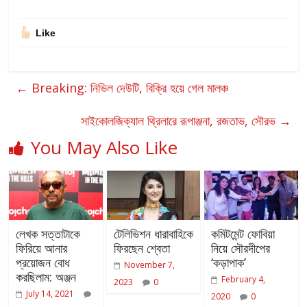
Like
←
Breaking: নিভিল দেউটি, বিক্রি হয়ে গেল মালঞ্চ
সাইকোলজিক্যাল থ্রিলারে রূপাঞ্জনা, রজতাভ, সৌরভ
→
You May Also Like
লেখক সত্তাটাকে
টেলিভিশন ধারাবাহিকে
কমিটমেন্ট ফোবিয়া
ফিরিয়ে আনার
ফিরছেন শ্বেতা
নিয়ে সৌরদীপের
প্রয়োজন বোধ
‘কড়াপাক’
November 7,
করছিলাম: অঞ্জন
February 4,
2023
0
July 14, 2021
2020
0