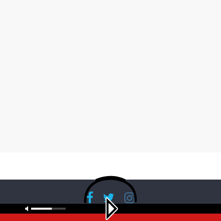
Copyright © 2026
RadioBanglaNet
. All rights reserved.