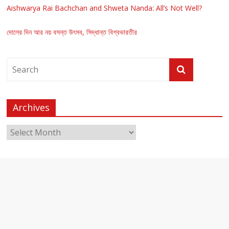
Aishwarya Rai Bachchan and Shweta Nanda: All’s Not Well?
দোলের দিন আর নয় বসন্ত উৎসব, সিদ্ধান্ত বিশ্বভারতীর
Archives