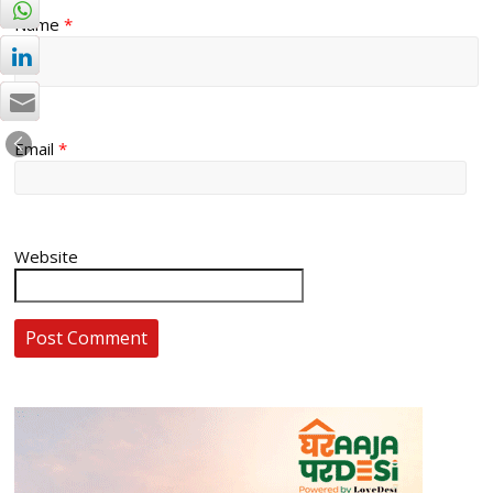
Name
*
Email
*
Website