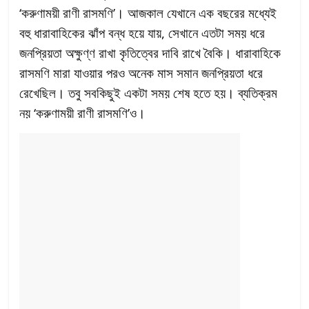
‘করুণাময়ী রাণী রাসমণি’। আজকাল যেখানে এক বছরের মধ্যেই
বহু ধারাবাহিকের ঝাঁপ বন্ধ হয়ে যায়, সেখানে এতটা সময় ধরে
জনপ্রিয়তা অক্ষুণ্ণ রাখা কৃতিত্বের দাবি রাখে বৈকি। ধারাবাহিকে
রাসমণি মারা যাওয়ার পরও অনেক মাস সমান জনপ্রিয়তা ধরে
রেখেছিল। তবু সবকিছুই একটা সময় শেষ হতে হয়। ব্যতিক্রম
নয় ‘করুণাময়ী রাণী রাসমণি’ও।