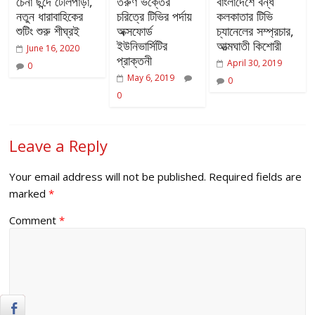
চেনা ছন্দে টেলিপাড়া,
তরুণ ভক্তের
বাংলাদেশে বন্ধ
নতুন ধারাবাহিকের
চরিত্রে টিভির পর্দায়
কলকাতার টিভি
শুটিং শুরু শীঘ্রই
অক্সফোর্ড
চ্যানেলের সম্প্রচার,
ইউনিভার্সিটির
আত্মঘাতী কিশোরী
June 16, 2020
প্রাক্তনী
April 30, 2019
0
May 6, 2019
0
0
Leave a Reply
Your email address will not be published.
Required fields are
marked
*
Comment
*