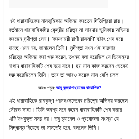
এই ধারাবাহিকের নামভূমিকায় অভিনয় করতেন দিতিপ্রিয়া রায়।
বর্তমানে ধারাবাহিকটির কেন্দ্রীয় চরিত্র মা সারদার ভূমিকায় অভিনয়
করছেন সন্দীপ্তা সেন। ‘করুণাময়ী রাণী রাসমণি’ হঠাৎ শেষ হয়ে
যাচ্ছে এমন নয়, জানালেন তিনি। সন্দীপ্তা যখন এই সারদার
চরিত্রে অভিনয় করা শুরু করেন, তখনই বলা হয়েছিল যে ডিসেম্বর
নাগাদ ধারাবাহিকটি শেষ হয়ে যাবে। ছয় মাস কাজ করবেন ভেবেই
শুরু করেছিলেন তিনি। তবে তা আরও কয়েক মাস বেশি চলল।
আরও পড়ুন:
ভানু বন্দ্যোপাধ্যায়ের বায়োপিক?
এই ধারাবাহিকে রামকৃষ্ণ পরমহংসদেবের চরিত্রে অভিনয় করছেন
সৌরভ সাহা। তিনি অবশ্য মনে করেন ধারাবাহিকটি শেষ করার
এটি উপযুক্ত সময় নয়। তবু চ্যানেল ও প্রযোজনা সংস্থা যে
সিদ্ধান্ত নিয়েছে তা মানতেই হবে, বললেন তিনি।