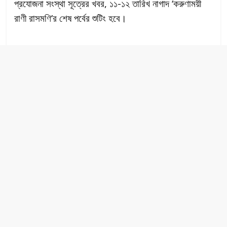
প্রযোজনা সংস্থা সূত্রের খবর, ১১-১২ তারিখ নাগাদ ‘করুণাময়ী
রাণী রাসমণি’র শেষ পর্বের শুটিং হবে।