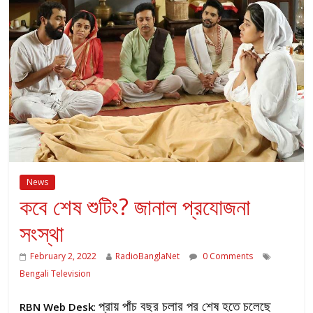
News
কবে শেষ শুটিং? জানাল প্রযোজনা
সংস্থা
February 2, 2022
RadioBanglaNet
0 Comments
Bengali Television
প্রায় পাঁচ বছর চলার পর শেষ হতে চলেছে
RBN Web Desk
: