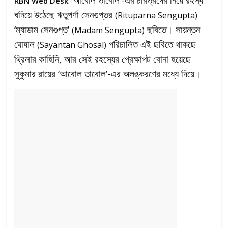
RBN Web Desk
:
ঘনিয়ে উঠেছে ঋতুপর্ণা সেনগুপ্তর
(Rituparna Sengupta)
‘ম্যাডাম সেনগুপ্ত’
ছবিতে। সায়ন্তন
(Madam Sengupta)
ঘোষাল
পরিচালিত এই ছবিতে থাকছে
(Sayantan Ghosal)
থ্রিলার কাহিনি, আর সেই রহস্যের প্রেক্ষাপট বোনা হয়েছে
সুকুমার রায়ের ‘আবোল তাবোল’-এর অলঙ্করণের মধ্যে দিয়ে।