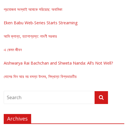
প্রযোজনা সংস্থাই আমাকে সরিয়েছে: অনামিকা
Eken Babu Web-Series Starts Streaming
আমি ক্লান্ত, হতাশাগ্রস্ত: লাবণী সরকার
এ কেমন জীবন
Aishwarya Rai Bachchan and Shweta Nanda: All’s Not Well?
দোলের দিন আর নয় বসন্ত উৎসব, সিদ্ধান্ত বিশ্বভারতীর
Archives