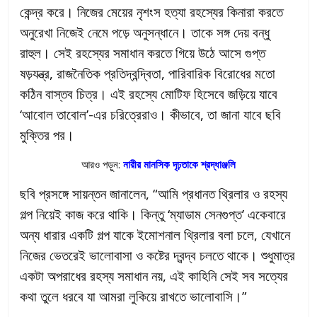
কেন্দ্র করে। নিজের মেয়ের নৃশংস হত্যা রহস্যের কিনারা করতে
অনুরেখা নিজেই নেমে পড়ে অনুসন্ধানে। তাকে সঙ্গ দেয় বন্ধু
রাহুল। সেই রহস্যের সমাধান করতে গিয়ে উঠে আসে গুপ্ত
ষড়যন্ত্র, রাজনৈতিক প্রতিদ্বন্দ্বিতা, পারিবারিক বিরোধের মতো
কঠিন বাস্তব চিত্র। এই রহস্যে মোটিফ হিসেবে জড়িয়ে যাবে
‘আবোল তাবোল’-এর চরিত্রেরাও। কীভাবে, তা জানা যাবে ছবি
মুক্তির পর।
আরও পড়ুন:
নারীর মানসিক দৃঢ়তাকে শ্রদ্ধাঞ্জলি
ছবি প্রসঙ্গে সায়ন্তন জানালেন, “আমি প্রধানত থ্রিলার ও রহস্য
গল্প নিয়েই কাজ করে থাকি। কিন্তু ‘ম্যাডাম সেনগুপ্ত’ একেবারে
অন্য ধারার একটি গল্প যাকে ইমোশনাল থ্রিলার বলা চলে, যেখানে
নিজের ভেতরেই ভালোবাসা ও কষ্টের দ্বন্দ্ব চলতে থাকে। শুধুমাত্র
একটা অপরাধের রহস্য সমাধান নয়, এই কাহিনি সেই সব সত্যের
কথা তুলে ধরবে যা আমরা লুকিয়ে রাখতে ভালোবাসি।”