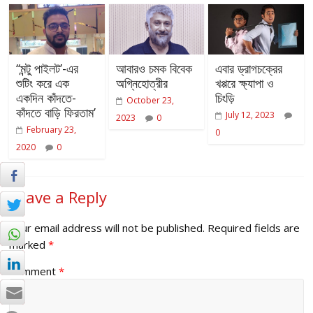
‘‘মন্টু পাইলট’-এর
আবারও চমক বিবেক
এবার ড্রাগচক্রের
শুটিং করে এক
অগ্নিহোত্রীর
খপ্পরে ক্ষ্যাপা ও
একদিন কাঁদতে-
চিংড়ি
October 23,
কাঁদতে বাড়ি ফিরতাম’
July 12, 2023
2023
0
February 23,
0
2020
0
Leave a Reply
Your email address will not be published.
Required fields are
marked
*
Comment
*