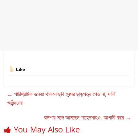
Like
←
পারিশ্রমিক বকেয়া থাকলে ছবি সেন্সর ছাড়পত্র পেত না, দাবি
অরিন্দমের
বাদশার সঙ্গে আসছেন শাহেনশাহও, আগামী বছর
→
You May Also Like