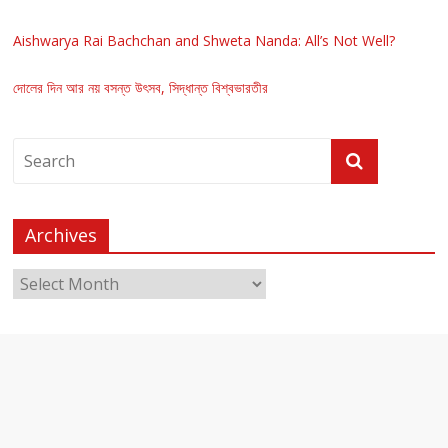
Aishwarya Rai Bachchan and Shweta Nanda: All’s Not Well?
দোলের দিন আর নয় বসন্ত উৎসব, সিদ্ধান্ত বিশ্বভারতীর
Archives