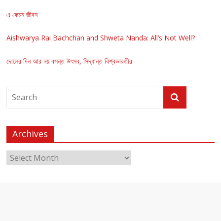
এ কেমন জীবন
Aishwarya Rai Bachchan and Shweta Nanda: All’s Not Well?
দোলের দিন আর নয় বসন্ত উৎসব, সিদ্ধান্ত বিশ্বভারতীর
Archives