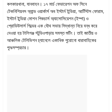
কলকারখানা, যানবাহন। ১৭ মার্চ ফেডারেশন অফ সিনে
টেকনিশিয়নস অ্যান্ড ওয়ার্কার্স অব ইস্টার্ন ইন্ডিয়া, আর্টিস্টস ফোরাম,
ইস্টার্ন ইন্ডিয়া মোশন পিকচার্স অ্যাসোসিয়েশন (ইম্পা) ও
প্রোডিউসার্স গিল্ডের এক যৌথ সভায় সিদ্ধান্ত নিয়ে বন্ধ করে
দেওয়া হয় টালিগঞ্জ স্টুডিওপাড়ায় সমস্ত শুটিং। তাই জাতীয় ও
আঞ্চলিক টেলিভিশন চ্যানেলে একাধিক পুরোনো ধারাবাহিকের
পুনঃসম্প্রচার।