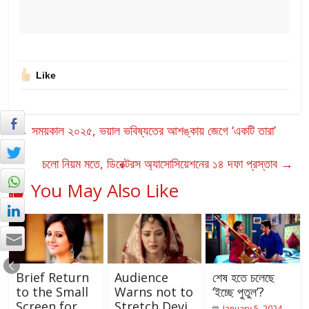
Like
←
সময়কাল ২০২৫, ভয়াল ভবিষ্যতের আশঙ্কায় জেগে ‘একটি তারা’
চলো নিয়ম মতে, ডিরেক্টরস অ্যাসোসিয়েশনের ১৪ দফা প্রস্তাব
→
You May Also Like
Brief Return
Audience
শেষ হতে চলেছে
to the Small
Warns not to
‘ইচ্ছে পুতুল’?
Screen for
Stretch Devi
January 5, 2024