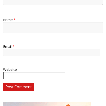
Name
*
Email
*
Website