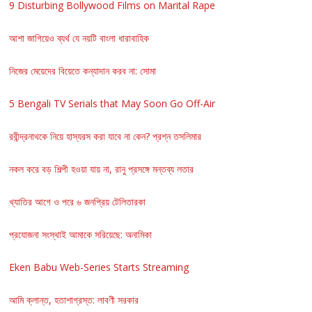
9 Disturbing Bollywood Films on Marital Rape
আশা জাগিয়েও ব্যর্থ যে নয়টি বাংলা ধারাবাহিক
নিজের মেয়েদের বিয়েতে কন্যাদান করব না: সোমা
5 Bengali TV Serials that May Soon Go Off-Air
রবীন্দ্রনাথকে নিয়ে হাস্যরস করা যাবে না কেন? প্রশ্ন তসলিমার
নকল করে বড় শিল্পী হওয়া যায় না, রানু প্রসঙ্গে মন্তব্য লতার
খ্যাতির আগে ও পরে ৬ জনপ্রিয় টেলিতারকা
প্রযোজনা সংস্থাই আমাকে সরিয়েছে: অনামিকা
Eken Babu Web-Series Starts Streaming
আমি ক্লান্ত, হতাশাগ্রস্ত: লাবণী সরকার