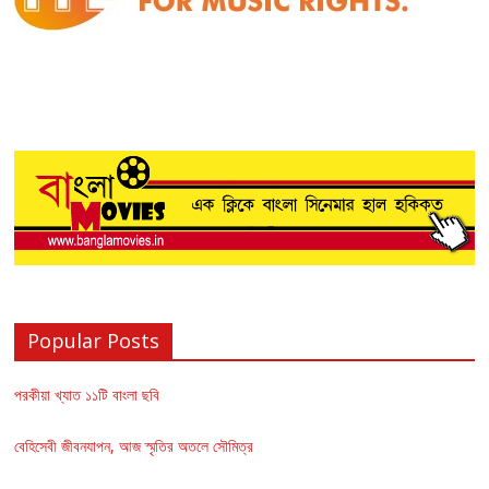
Popular Posts
পরকীয়া খ্যাত ১১টি বাংলা ছবি
বেহিসেবী জীবনযাপন, আজ স্মৃতির অতলে সৌমিত্র