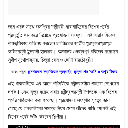
তবে এরই মাঝে জনপ্রিয় ‘শ্রীময়ী’ ধারাবাহিকের বিশেষ পর্বের
প্রস্তুতি শুরু করে দিয়েছে প্রযোজনা সংস্থা। এই ধারাবাহিকের
নামভূমিকায় অভিনয় করছেন চলচ্চিত্রে জাতীয় পুরস্কারপ্রাপ্ত
অভিনেত্রী ইন্দ্রানী হালদার। অন্যান্য গুরুত্বপূর্ণ চরিত্রে রয়েছেন
সুদীপ মুখোপাধ্যায়, চিত্রা সেন ও টোটা রায়চৌধুরী।
আরও পড়ুন:
জন্মশতবর্ষে সত্যজিৎকে শ্রদ্ধার্ঘ্য, মুক্তি পেল ‘আমি ও অপু’র টিজ়ার
এই ধারাবাহিকে এর আগে শ্রীময়ীকে রবীন্দ্রসঙ্গীত গাইতে দেখেছেন
দর্শক। সেই সূত্র ধরেই এবার রবীন্দ্রজয়ন্তী উপলক্ষে এক বিশেষ
পর্বের পরিকল্পনা করা হয়েছে। প্রযোজনা সংস্থার সুত্রে জানা
গেছে যে লকডাউনের সমস্ত নিয়ম মেনে তাঁদের বাড়ি থেকেই এই
বিশেষ পর্বের শুটিং করবেন শিল্পীরা।