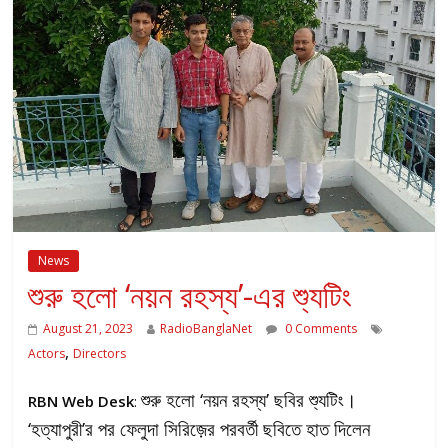
News
শুরু হলো ‘নয়ন রহস্য’-এর শ্যুটিং
August 21, 2023
RadioBanglaNet
0 Comments
,
Actors
Directors
শুরু হলো ‘নয়ন রহস্য’ ছবির শ্যুটিং।
RBN Web Desk
:
‘হত্যাপুরী’র পর ফেলুদা সিরিজ়ের পরবর্তী ছবিতে হাত দিলেন