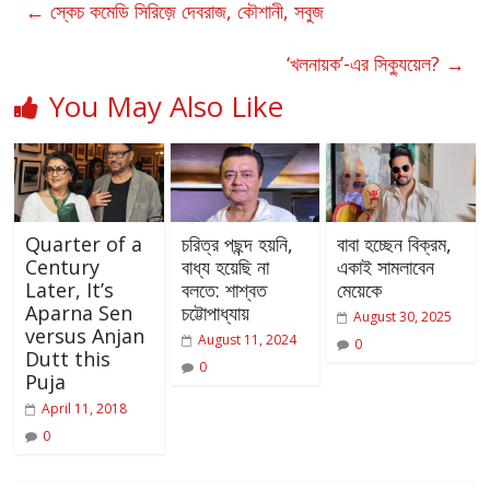
←
স্কেচ কমেডি সিরিজ়ে দেবরাজ, কৌশানী, সবুজ
‘খলনায়ক’-এর সিক্যুয়েল?
→
You May Also Like
Quarter of a
চরিত্র পছন্দ হয়নি,
বাবা হচ্ছেন বিক্রম,
Century
বাধ্য হয়েছি না
একাই সামলাবেন
Later, It’s
বলতে: শাশ্বত
মেয়েকে
Aparna Sen
চট্টোপাধ্যায়
August 30, 2025
versus Anjan
August 11, 2024
0
Dutt this
0
Puja
April 11, 2018
0