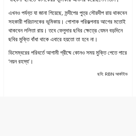
এখনও পর্যন্ত যা জানা গিয়েছে, সন্দীপের পুত্র সৌরদীপ রায় থাকবেন
সহকারী পরিচালকের ভূমিকায়। পোশাক পরিকল্পনায় আগের মতোই
থাকবেন ললিতা রায়। তবে ফেলুদার ছবির ক্ষেত্রে যেমন বড়দিনে
ছবির মুক্তি বাঁধা থাকে এবারে হয়তো তা হবে না।
ডিসেম্বরের পরিবর্তে আগামী গ্রীষ্মে কোনও সময় মুক্তি পেতে পারে
‘নয়ন রহস্য’।
ছবি: RBN আর্কাইভ