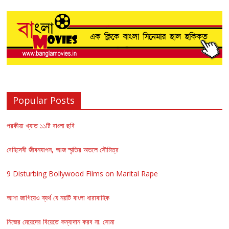
Popular Posts
পরকীয়া খ্যাত ১১টি বাংলা ছবি
বেহিসেবী জীবনযাপন, আজ স্মৃতির অতলে সৌমিত্র
9 Disturbing Bollywood Films on Marital Rape
আশা জাগিয়েও ব্যর্থ যে নয়টি বাংলা ধারাবাহিক
নিজের মেয়েদের বিয়েতে কন্যাদান করব না: সোমা