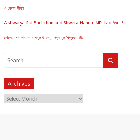
এ কেমন জীবন
Aishwarya Rai Bachchan and Shweta Nanda: All’s Not Well?
দোলের দিন আর নয় বসন্ত উৎসব, সিদ্ধান্ত বিশ্বভারতীর
Archives