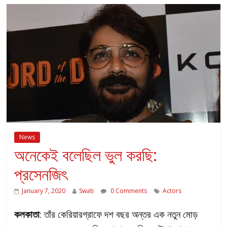
News
অনেকেই বলেছিল ভুল করছি:
প্রসেনজিৎ
January 7, 2020
Swati
0 Comments
Actors
কলকাতা
: তাঁর কেরিয়ারগ্রাফে দশ বছর অন্তর এক নতুন মোড়