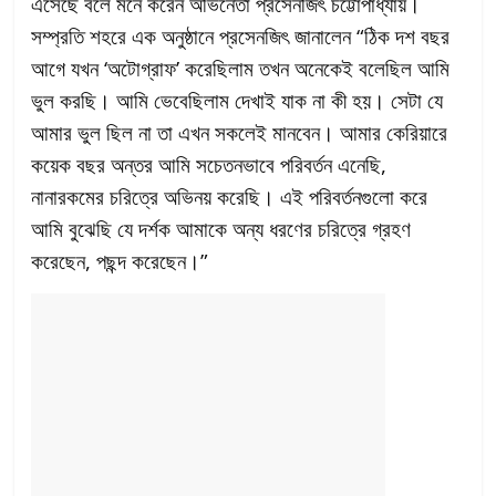
এসেছে বলে মনে করেন অভিনেতা প্রসেনজিৎ চট্টোপাধ্যায়।
সম্প্রতি শহরে এক অনুষ্ঠানে প্রসেনজিৎ জানালেন “ঠিক দশ বছর
আগে যখন ‘অটোগ্রাফ’ করেছিলাম তখন অনেকেই বলেছিল আমি
ভুল করছি। আমি ভেবেছিলাম দেখাই যাক না কী হয়। সেটা যে
আমার ভুল ছিল না তা এখন সকলেই মানবেন। আমার কেরিয়ারে
কয়েক বছর অন্তর আমি সচেতনভাবে পরিবর্তন এনেছি,
নানারকমের চরিত্রে অভিনয় করেছি। এই পরিবর্তনগুলো করে
আমি বুঝেছি যে দর্শক আমাকে অন্য ধরণের চরিত্রে গ্রহণ
করেছেন, পছন্দ করেছেন।”