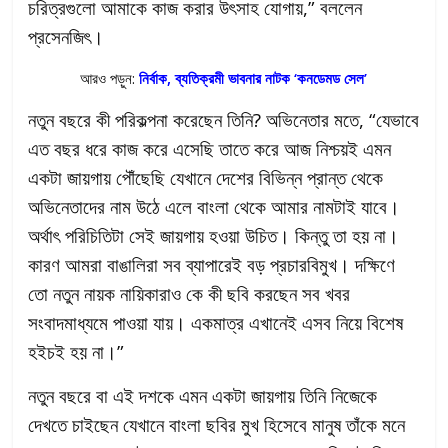
চরিত্রগুলো আমাকে কাজ করার উৎসাহ যোগায়,” বললেন
প্রসেনজিৎ।
আরও পড়ুন:
নির্বাক, ব্যতিক্রমী ভাবনার নাটক ‘কনডেমড সেল’
নতুন বছরে কী পরিকল্পনা করেছেন তিনি? অভিনেতার মতে, “যেভাবে
এত বছর ধরে কাজ করে এসেছি তাতে করে আজ নিশ্চয়ই এমন
একটা জায়গায় পৌঁছেছি যেখানে দেশের বিভিন্ন প্রান্ত থেকে
অভিনেতাদের নাম উঠে এলে বাংলা থেকে আমার নামটাই যাবে।
অর্থাৎ পরিচিতিটা সেই জায়গায় হওয়া উচিত। কিন্তু তা হয় না।
কারণ আমরা বাঙালিরা সব ব্যাপারেই বড় প্রচারবিমুখ। দক্ষিণে
তো নতুন নায়ক নায়িকারাও কে কী ছবি করছেন সব খবর
সংবাদমাধ্যমে পাওয়া যায়। একমাত্র এখানেই এসব নিয়ে বিশেষ
হইচই হয় না।”
নতুন বছরে বা এই দশকে এমন একটা জায়গায় তিনি নিজেকে
দেখতে চাইছেন যেখানে বাংলা ছবির মুখ হিসেবে মানুষ তাঁকে মনে