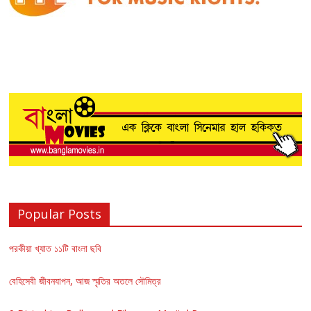
Popular Posts
পরকীয়া খ্যাত ১১টি বাংলা ছবি
বেহিসেবী জীবনযাপন, আজ স্মৃতির অতলে সৌমিত্র