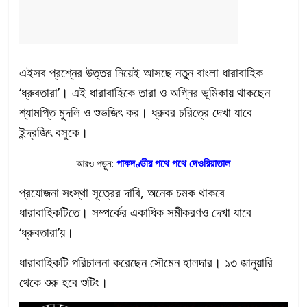
এইসব প্রশ্নের উত্তর নিয়েই আসছে নতুন বাংলা ধারাবাহিক
‘ধ্রুবতারা’। এই ধারাবাহিকে তারা ও অগ্নির ভূমিকায় থাকছেন
শ্যামপ্তি মুদলি ও শুভজিৎ কর। ধ্রুবর চরিত্রে দেখা যাবে
ইন্দ্রজিৎ বসুকে।
পাকদণ্ডীর পথে পথে দেওরিয়াতাল
আরও পড়ুন:
প্রযোজনা সংস্থা সূত্রের দাবি, অনেক চমক থাকবে
ধারাবাহিকটিতে। সম্পর্কের একাধিক সমীকরণও দেখা যাবে
‘ধ্রুবতারা’য়।
ধারাবাহিকটি পরিচালনা করেছেন সৌমেন হালদার। ১৩ জানুয়ারি
থেকে শুরু হবে শুটিং।