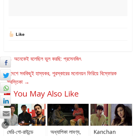
Like
←
অনেকেই বলেছিল ভুল করছি: প্রসেনজিৎ
এদেশে সবকিছুই হাস্যকর, পুরস্কারের মনোনয়ন ফিরিয়ে বিস্ফোরক
স্বস্তিকা
→
You May Also Like
মেরি-গো-রাউন্ডে
অধ্যাপিকা লাবণ্য,
Kanchan