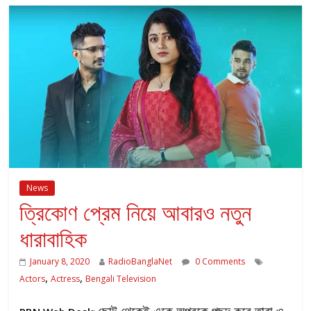
News
ত্রিকোণ প্রেম নিয়ে আবারও নতুন
ধারাবাহিক
January 8, 2020
RadioBanglaNet
0 Comments
,
,
Actors
Actress
Bengali Television
ছোট থেকেই একে অপরকে পছন্দ করে তারা ও