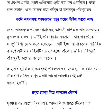
সাধারণত একটা গোটা এপিসোড শ্যুট করা হয় একদিনে। কাজ
চলে সকাল থেকে অনেক রাত পর্যন্ত যা অত্যন্ত পরিশ্রমের।
ফটো অ্যালবাম: পরমব্রতর নতুন ওয়েব সিরিজ় শরতে আজ
সংবাদমাধ্যমকে পায়েল জানালেন, আগামী এপ্রিলে তাঁর সন্তানের
জন্ম হওয়ার কথা। এটিই তাঁর প্রথম সন্তান। ডাক্তার তাঁকে
সম্পূর্ণ বিশ্রামে থাকতে বলেছেন। তাই ইচ্ছা না থাকলেও শারীরিক
কারণে এই ধারাবাহিকটি ছাড়তে হচ্ছে তাঁকে। রুবিনা চরিত্রটি
তাঁর খুবই কাছের, বললেন পায়েল।
জাহানারার ট্র্যাক ইতিমধ্যেই পরিবর্তন করা হয়েছে। আরবান ১৫+
টিআরপি তালিকায় খুব একটা ভালো জায়গায় নেই এই
ধারাবাহিকটি।
রক্ত রহস্য নিয়ে আসছেন সৌকর্য
সুরঞ্জনা এর আগে দ্বিরাগমন, আমলকি ও রাজযোটকের মত