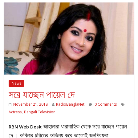
News
সরে যাচ্ছেন পায়েল দে
November 21, 2018
RadioBanglaNet
0 Comments
,
Actress
Bengali Television
জাহানারা ধারাবাহিক থেকে সরে যাচ্ছেন পায়েল
RBN Web Desk
:
দে । রুবিনার চরিত্রে অভিনয় করে ভালোই জনপ্রিয়তা