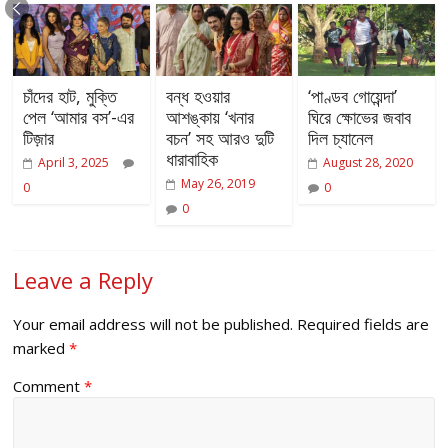
চাঁদের হাট, মুক্তি
বন্ধ হওয়ার
‘পাণ্ডব গোয়েন্দা’
পেল ‘আমার বস’-এর
আশঙ্কায় ‘খনার
ঘিরে ক্ষোভের জবাব
টিজ়ার
বচন’ সহ আরও দুটি
দিল চ্যানেল
ধারাবাহিক
April 3, 2025
August 28, 2020
May 26, 2019
0
0
0
Leave a Reply
Your email address will not be published.
Required fields are
marked
*
Comment
*