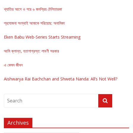
খ্যাতির আগে ও পরে ৬ জনপ্রিয় টেলিতারকা
প্রযোজনা সংস্থাই আমাকে সরিয়েছে: অনামিকা
Eken Babu Web-Series Starts Streaming
আমি ক্লান্ত, হতাশাগ্রস্ত: লাবণী সরকার
এ কেমন জীবন
Aishwarya Rai Bachchan and Shweta Nanda: All’s Not Well?
Archives