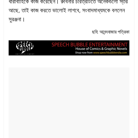
ধারাবাহিকে কাজ করেছেন। রুবিনার চরিত্রটিতে অনেকগুলো স্তর
আছে, তাই কাজ করতে ভালোই লাগবে, সংবাদমাধ্যমকে বললেন
সুরঞ্জনা।
ছবি: আনন্দবাজার পত্রিকা