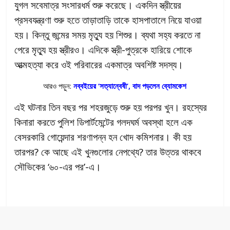
যুগল সবেমাত্র সংসারধর্ম শুরু করেছে। একদিন স্ত্রীয়ের
প্রসবযন্ত্রণা শুরু হতে তাড়াতাড়ি তাকে হাসপাতালে নিয়ে যাওয়া
হয়। কিন্তু জন্মের সময় মৃত্যু হয় শিশুর। ব্যথা সহ্য করতে না
পেরে মৃত্যু হয় স্ত্রীরও। এদিকে স্ত্রী-পুত্রকে হারিয়ে শোকে
আত্মহত্যা করে ওই পরিবারের একমাত্র অবশিষ্ট সদস্য।
আরও পড়ুন:
নব্বইয়ের ‘সত্যান্বেষী’, বাদ পড়লেন ব্যোমকেশ
এই ঘটনার তিন বছর পর শহরজুড়ে শুরু হয় পরপর খুন। রহস্যের
কিনারা করতে পুলিশ ডিপার্টমেন্টের গলদঘর্ম অবস্থা হলে এক
বেসরকারি গোয়েন্দার শরণাপন্ন হন খোদ কমিশনার। কী হয়
তারপর? কে আছে এই খুনগুলোর নেপথ্যে? তার উত্তর থাকবে
সৌভিকের ‘৬০-এর পর’-এ।