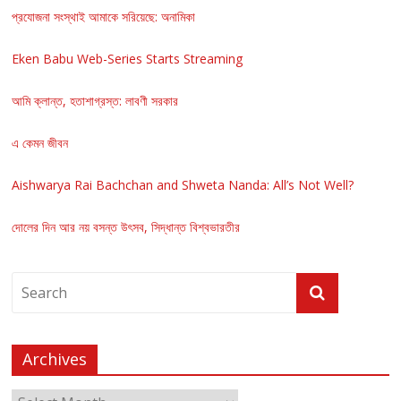
প্রযোজনা সংস্থাই আমাকে সরিয়েছে: অনামিকা
Eken Babu Web-Series Starts Streaming
আমি ক্লান্ত, হতাশাগ্রস্ত: লাবণী সরকার
এ কেমন জীবন
Aishwarya Rai Bachchan and Shweta Nanda: All’s Not Well?
দোলের দিন আর নয় বসন্ত উৎসব, সিদ্ধান্ত বিশ্বভারতীর
Archives