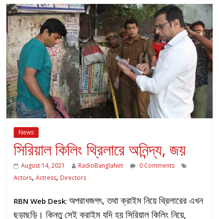
News
সিরিয়াল কিলিং থ্রিলারে অনিন্দ্য, জয়
August 14, 2021
RadioBanglaNet
0 Comments
,
,
Actors
Actress
Directors
অপরাধজগৎ, তথা ক্রাইম নিয়ে থ্রিলারের এখন
RBN Web Desk
:
ছড়াছড়ি। কিন্তু সেই ক্রাইম যদি হয় সিরিয়াল কিলিং নিয়ে,