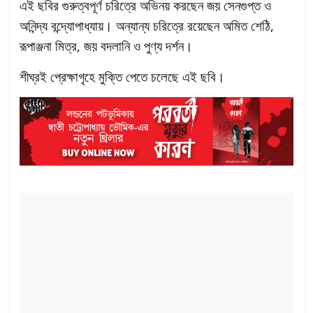
এই ছবির গুরুত্বপূর্ণ চরিত্রে অভিনয় করছেন জয় সেনগুপ্ত ও
অনিন্দ্য বন্দ্যোপাধ্যায়। অন্যান্য চরিত্রে রয়েছেন অমিত শেঠি,
রূপাঞ্জনা মিত্র, জয় বদলানি ও পুণ্য দর্শন।
শীঘ্রই প্রেক্ষাগৃহে মুক্তি পেতে চলেছে এই ছবি।