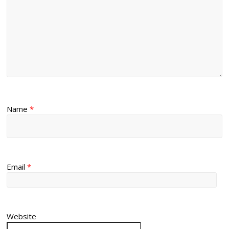
Name
*
Email
*
Website