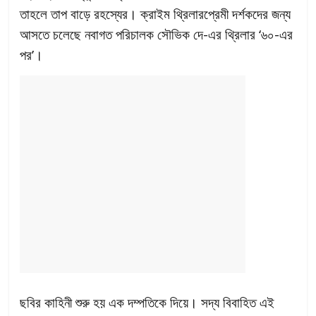
তাহলে তাপ বাড়ে রহস্যের। ক্রাইম থ্রিলারপ্রেমী দর্শকদের জন্য
আসতে চলেছে নবাগত পরিচালক সৌভিক দে-এর থ্রিলার ‘৬০-এর
পর’।
ছবির কাহিনী শুরু হয় এক দম্পতিকে দিয়ে। সদ্য বিবাহিত এই