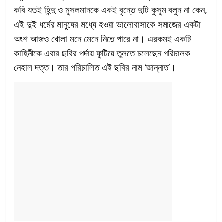
কবি যতই হিন্দু ও মুসলমানকে একই বৃন্তে দুটি কুসুম বলুন না কেন,
এই দুই ধর্মের মানুষের মধ্যে হওয়া ভালোবাসাকে সমাজের একটা
অংশ আজও খোলা মনে মেনে নিতে পারে না। এরকমই একটি
কাহিনীকে এবার ছবির পর্দায় ফুটিয়ে তুলতে চলেছেন পরিচালক
নেহাল দত্ত। তার পরিচালিত এই ছবির নাম ‘জান্নাত’।