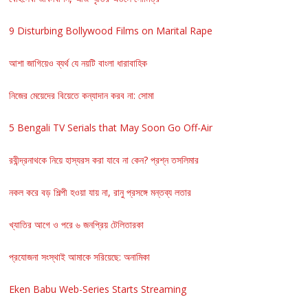
9 Disturbing Bollywood Films on Marital Rape
আশা জাগিয়েও ব্যর্থ যে নয়টি বাংলা ধারাবাহিক
নিজের মেয়েদের বিয়েতে কন্যাদান করব না: সোমা
5 Bengali TV Serials that May Soon Go Off-Air
রবীন্দ্রনাথকে নিয়ে হাস্যরস করা যাবে না কেন? প্রশ্ন তসলিমার
নকল করে বড় শিল্পী হওয়া যায় না, রানু প্রসঙ্গে মন্তব্য লতার
খ্যাতির আগে ও পরে ৬ জনপ্রিয় টেলিতারকা
প্রযোজনা সংস্থাই আমাকে সরিয়েছে: অনামিকা
Eken Babu Web-Series Starts Streaming