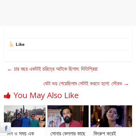
Like
←
চার বছর একটাই চরিত্রে আটকে ছিলাম: দিতিপ্রিয়া
যেটা ভয় পেয়েছিলাম সেটাই করতে হলো: সৌরভ
→
You May Also Like
দিন ও সময় এক
সোনার কেল্লার কাছে
বিদ্রুপ করেই