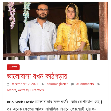
News
ভালোবাসা যখন কাঠগড়ায়
December 17, 2021
RadioBanglaNet
0 Comments
,
,
Actors
Actress
Directors
ভালোবাসার সঙ্গে ধর্মের কোন যোগাযোগ নেই।
RBN Web Desk
:
তবু অনেক ক্ষেত্রে আজও সামাজিক নিদানে প্রেমেরই হার হয়।