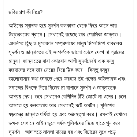
ছবির গল্প কী নিয়ে?
আইনের স্নাতক হয়ে সুদর্শন কলকাতা থেকে ফিরে আসে তার
উত্তরবঙ্গের গ্রামে। সেখানেই রয়েছে তার প্রেমিকা জান্নাত।
এমনিতে হিন্দু ও মুসলমান সম্প্রদায়ের মানুষ মিলেমিশে থাকলেও
সুদর্শন ও জান্নাতের এই সম্পর্ককে ভালো চোখে দেখে না গ্রামের
মানুষ। জান্নাতের বাবা কোরবান আলী সুদর্শনেরই এক বন্ধু
ফরহাদের সঙ্গে তার মেয়ের বিয়ে ঠিক করে। কিন্তু বন্ধুর
ভালোবাসার কথা জানতে পেরে ফরহাদ দুই পক্ষের অভিভাবক এবং
সমাজের বিপক্ষে গিয়ে নিজের চা বাগানে সুদর্শন ও জান্নাতকে
আশ্রয় দেয়। তবে সেখানেও বেশিদিন ঠাঁই জোটে না ওদের। চলে
আসতে হয় কলকাতায় আর সেখানেই ঘটে অঘটন। পুলিশের
ষড়যন্ত্রে জান্নাত ধর্ষিতা হয় এবং আত্মহত্যা করে। রক্ষকই যেখানে
ভক্ষক সেখানে আইন ভুলে ধর্ষক পুলিশদের নিজে হাতে খুন করে
সুদর্শন। আদালতে মামলা দায়ের হয় এবং বিচারের মুখে পড়ে