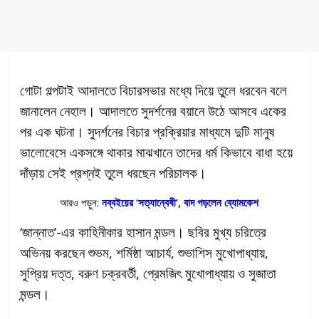
গোটা গল্পটাই আদালতে বিচারসভার মধ্যে দিয়ে তুলে ধরবেন বলে
জানালেন নেহাল। আদালতে সুদর্শনের বয়ানে উঠে আসবে একের
পর এক ঘটনা। সুদর্শনের বিচার প্রক্রিয়ার মাধ্যমে দুটি মানুষ
ভালোবেসে একসঙ্গে থাকার মাঝখানে তাদের ধর্ম কিভাবে বাধা হয়ে
দাঁড়ায় সেই প্রশ্নই তুলে ধরছেন পরিচালক।
আরও পড়ুন:
নব্বইয়ের ‘সত্যান্বেষী’, বাদ পড়লেন ব্যোমকেশ
‘জান্নাত’-এর কাহিনীকার হাসান মন্ডল। ছবির মুখ্য চরিত্রে
অভিনয় করছেন শুভম, শর্মিষ্ঠা আচার্য, শুভাশিস মুখোপাধ্যায়,
সুপ্রিয় দত্ত, বরুণ চক্রবর্তী, প্রেমজিৎ মুখোপাধ্যায় ও সুজাতা
মন্ডল।