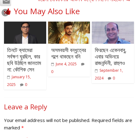
You May Also Like
তিনটে ক্যামেরা
অসমবয়সী বন্ধুত্বের
ফিরছেন একেনবাবু,
সর্বক্ষণ ঘুরছিল, কার
গল্পে থাকছেন বনি
এবার অভিনয়ে
ছবি উঠছিল জানতাম
রাজনন্দিনী, রাহুলও
June 4, 2025
না: কৌশিক সেন
September 1,
0
January 15,
2024
0
2025
0
Leave a Reply
Your email address will not be published.
Required fields are
marked
*