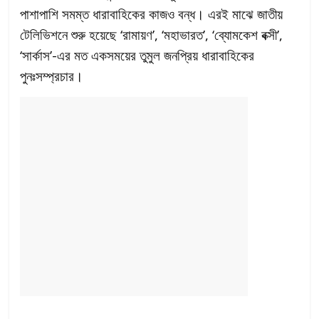
পাশাপাশি সমম্ত ধারাবাহিকের কাজও বন্ধ। এরই মাঝে জাতীয়
টেলিভিশনে শুরু হয়েছে ‘রামায়ণ’, ‘মহাভারত’, ‘ব্যোমকেশ বক্সী’,
‘সার্কাস’-এর মত একসময়ের তুমুল জনপ্রিয় ধারাবাহিকের
পুনঃসম্প্রচার।