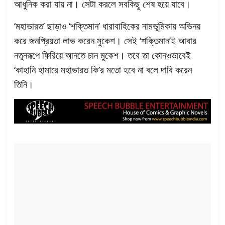
আধুনিক করা যায় না। সেটা করলে সবকিছু শেষ হয়ে যাবে।
‘মহাভারত’ ছাড়াও ‘শক্তিমান’ ধারাবাহিকের নামভূমিকায় অভিনয়
করে জনপ্রিয়তা লাভ করেন মুকেশ। সেই ‘শক্তিমান’ই আবার
নতুনরূপে ফিরিয়ে আনতে চান মুকেশ। তবে তা কোনওভাবেই
‘কাহানি হামারে মহাভারত কি’র মতো হবে না বলে দাবি করেন
তিনি।