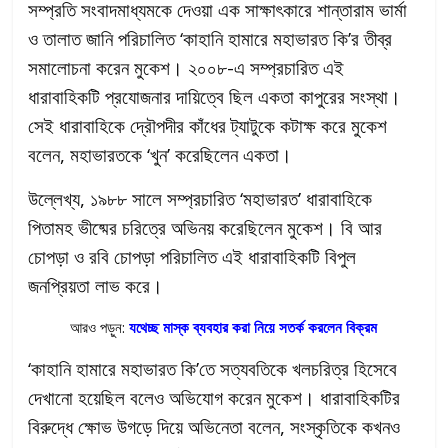
সম্প্রতি সংবাদমাধ্যমকে দেওয়া এক সাক্ষাৎকারে শান্তারাম ভার্মা
ও তালাত জানি পরিচালিত ‘কাহানি হামারে মহাভারত কি’র তীব্র
সমালোচনা করেন মুকেশ। ২০০৮-এ সম্প্রচারিত এই
ধারাবাহিকটি প্রযোজনার দায়িত্বে ছিল একতা কাপুরের সংস্থা।
সেই ধারাবাহিকে দ্রৌপদীর কাঁধের ট্যাটুকে কটাক্ষ করে মুকেশ
বলেন, মহাভারতকে ‘খুন’ করেছিলেন একতা।
উল্লেখ্য, ১৯৮৮ সালে সম্প্রচারিত ‘মহাভারত’ ধারাবাহিকে
পিতামহ ভীষ্মের চরিত্রে অভিনয় করেছিলেন মুকেশ। বি আর
চোপড়া ও রবি চোপড়া পরিচালিত এই ধারাবাহিকটি বিপুল
জনপ্রিয়তা লাভ করে।
আরও পড়ুন:
যথেচ্ছ মাস্ক ব্যবহার করা নিয়ে সতর্ক করলেন বিক্রম
‘কাহানি হামারে মহাভারত কি’তে সত্যবতিকে খলচরিত্র হিসেবে
দেখানো হয়েছিল বলেও অভিযোগ করেন মুকেশ। ধারাবাহিকটির
বিরুদ্ধে ক্ষোভ উগড়ে দিয়ে অভিনেতা বলেন, সংস্কৃতিকে কখনও