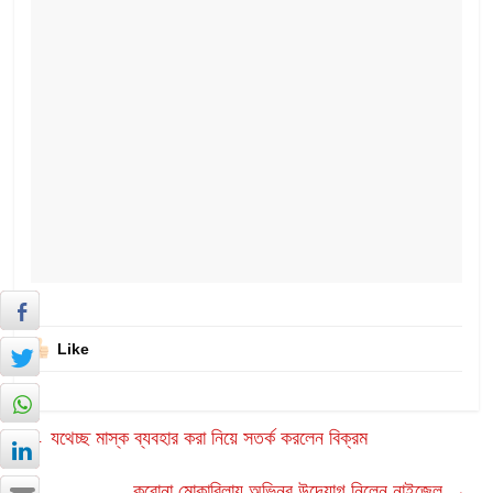
Like
←
যথেচ্ছ মাস্ক ব্যবহার করা নিয়ে সতর্ক করলেন বিক্রম
করোনা মোকাবিলায় অভিনব উদ্যোগ নিলেন নাইজেল
→