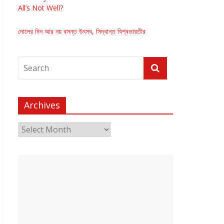
All’s Not Well?
দোলের দিন আর নয় বসন্ত উৎসব, সিদ্ধান্ত বিশ্বভারতীর
Archives