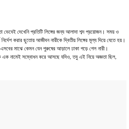
য়তো ভেবেই দেখেনি প্রতিটি লিঙ্গের জন্য আলাদা শব্দ প্রয়োজন। সময় ও
ির্দেশ করার ছুতোয় আজীবন নারীকে দ্বিতীয় লিঙ্গের মূল্য দিয়ে যেতে হয়।
 এসবের মাঝে কেমন যেন পুরুষের আড়ালে ঢাকা পড়ে গেল নারী।
গকে এক নামেই সম্বোধন করে আসছে যদিও, তবু এই নিয়ে অজ্ঞতা ছিল,