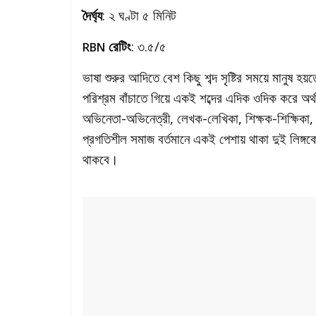
দৈর্ঘ্য
: ২ ঘণ্টা ৫ মিনিট
রেটিং
: ৩.৫/৫
RBN
ভাষা শুরুর আদিতে বেশ কিছু শব্দ সৃষ্টির সময়ে মানুষ হ
পরিশ্রম বাঁচাতে গিয়ে একই শব্দের এদিক ওদিক করে অর্থ ন
অভিনেতা-অভিনেত্রী, লেখক-লেখিকা, শিক্ষক-শিক্ষিকা,
প্রগতিশীল সমাজ বর্তমানে একই পেশায় থাকা দুই লিঙ্
থাকবে।