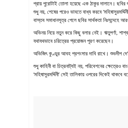
প্রায় পুরোটাই তোলা হয়েছে এক ঠাকুর দালানে। ছবির শ
শুধু নয়, শেষের পরেও ভাবতে বাধ্য করবে ‘মহিষাসুরমর্দ্দি
বাস্তব সমাধানসূত্র পেলে ছবির সার্থকতা নিঃসন্দেহে আ
অভিনয় নিয়ে নতুন করে কিছু বলার নেই। ঋতুপর্ণা, শা
যথাযথভাবে চরিত্রের প্রয়োজন পূরণ করেছেন।
অভিজিৎ কুণ্ডুর আবহ প্রশংসার দাবি রাখে। শুভদীপ দ
শুধু কাহিনী বা চিত্রনাট্যই নয়, পরিবেশনের ক্ষেত্রেও ব
‘মহিষাসুরমর্দ্দিনী’ সেই তালিকায় ওপরের দিকেই থাকবে