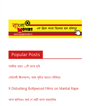
Popular Posts
পরকীয়া খ্যাত ১১টি বাংলা ছবি
বেহিসেবী জীবনযাপন, আজ স্মৃতির অতলে সৌমিত্র
9 Disturbing Bollywood Films on Marital Rape
আশা জাগিয়েও ব্যর্থ যে নয়টি বাংলা ধারাবাহিক