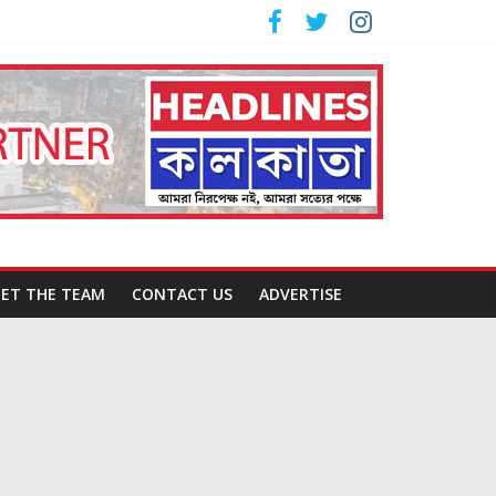
ET THE TEAM
CONTACT US
ADVERTISE