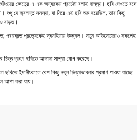
ুটিংয়ের ক্ষেত্রে এ এক অন্যরকম প্রচেষ্টা বলাই বাহুল্য। ছবি দেখতে বসে
নী’। শুধু যে জ্বলন্ত সমস্যা, যা নিয়ে এই ছবি শুরু হয়েছিল, তার কিছু
রও বাড়ত।
শ্বত, পরমব্রত প্রত্যেকেই স্বমহিমায় উজ্জ্বল। নতুন অভিনেতারাও সকলেই
ে’র চিত্রগ্রহণ ছবিতে আলাদা মাত্রা যোগ করেছে।
াংলা ছবিতে ইদানীংকালে বেশ কিছু নতুন চিন্তাভাবনার প্রমাণ পাওয়া যাচ্ছে।
 বলে আশা করা যায়।