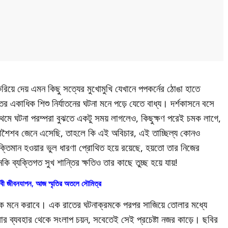
় করিয়ে দেয় এমন কিছু সত্যের মুখোমুখি যেখানে পপকর্নের ঠোঙা হাতে
একাধিক শিশু নির্যাতনের ঘটনা মনে পড়ে যেতে বাধ্য। দর্শকাসনে বসে
রথমে ঘটনা পরম্পরা বুঝতে একটু সময় লাগলেও, কিছুক্ষণ পরেই চমক লাগে,
 আশৈশব জেনে এসেছি, তাহলে কি এই অবিচার, এই তাচ্ছিল্য কোনও
শক্তিমান হওয়ার ভুল ধারণা প্রোথিত হয়ে রয়েছে, হয়তো তার নিজের
 ব্যক্তিগত সুখ শান্তির ক্ষতিও তার কাছে তুচ্ছ হয়ে যায়!
েবী জীবনযাপন, আজ স্মৃতির অতলে সৌমিত্র
নয়কে মনে করাবে। এক রাতের ঘটনাক্রমকে পরপর সাজিয়ে তোলার মধ্যে
ব্যবহার থেকে সংলাপ চয়ন, সবেতেই সেই প্রচেষ্টা নজর কাড়ে। ছবির