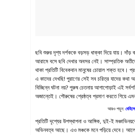
ছবি শুরুর দৃশ্য দর্শককে বড়সড় ধাক্কা দিয়ে যায়। দাঁড
আরামে বসে ছবি দেখার অবসর নেই। সাম্প্রতিক অতীতের 
থাকা প্রতিটি বিবেকবান মানুষের চোয়াল শক্ত হবে। প্
এ কাদের দেখছি! পুরাণের সেই সব চরিত্র যাদের কথা
বিচ্ছিন্ন ঘটনা নয়? পুরুষ চেতনায় আগাগোড়াই এই সর্ব
অজান্তেই। পৌরুষের শ্রেষ্ঠত্ব প্রমাণ করতে গিয়ে এমনকি
আরও পড়ুন:
বেহিস
প্রতিটি দৃশ্যের উপস্থাপনা ও আঙ্গিক, দুই-ই মঞ্চাভি
অভিনবত্ব আছে। এও মঞ্চকে মনে পড়িয়ে দেবে। আলোর 