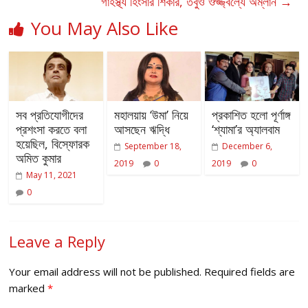
গার্হস্থ্য হিংসার শিকার, তবুও ঔজ্জ্বল্যে অম্লান
→
You May Also Like
সব প্রতিযোগীদের
মহালয়ায় ‘উমা’ নিয়ে
প্রকাশিত হলো পূর্ণাঙ্গ
প্রশংসা করতে বলা
আসছেন ঋদ্ধি
‘শ্যামা’র অ্যালবাম
হয়েছিল, বিস্ফোরক
September 18,
December 6,
অমিত কুমার
2019
0
2019
0
May 11, 2021
0
Leave a Reply
Your email address will not be published.
Required fields are
marked
*