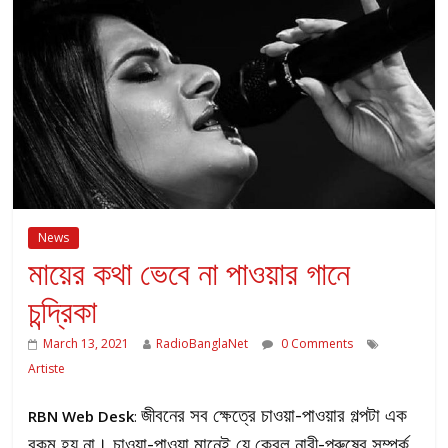
News
মায়ের কথা ভেবে না পাওয়ার গানে
চন্দ্রিকা
March 13, 2021
RadioBanglaNet
0 Comments
Artiste
জীবনের সব ক্ষেত্রে চাওয়া-পাওয়ার গল্পটা এক
RBN Web Desk
:
রকম হয় না। চাওয়া-পাওয়া মানেই যে কেবল নারী-পুরুষের সম্পর্ক