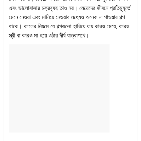
এবং ভালোবাসার চক্রব্যূহ তাও নয়। মেয়েদের জীবনে প্রতিমুহূর্তে
মেনে নেওয়া এবং মানিয়ে নেওয়ার মধ্যেও অনেক না পাওয়ার গল্প
থাকে। কালের নিয়মে যে গল্পগুলো হারিয়ে যায় কারও মেয়ে, কারও
স্ত্রী বা কারও মা হয়ে ওঠার দীর্ঘ যাত্রাপথে।