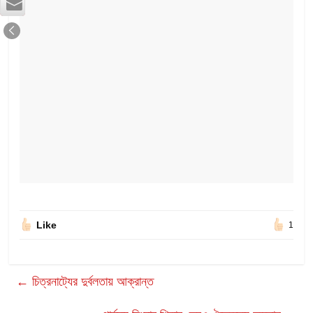
Like
1
←
চিত্রনাট্যের দুর্বলতায় আক্রান্ত