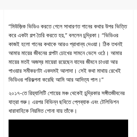
“মিউজ়িক ভিডিও করতে গেলে সাধারণত গানের কথার উপর ভিত্তি
করে একটা গল্প তৈরি করতে হয়,” বললেন চন্দ্রিকা। “ভিডিওর
কাজই হলো গানের কথাকে আরও প্রাধান্য দেওয়া। ঠিক তখনই
আমার মায়ের জীবনের গল্পটা চোখের সামনে ভেসে ওঠে। আমার
মায়ের মতই অজস্র মায়েরা রয়েছেন যাদের জীবনে চাওয়া আর
পাওয়ার সমীকরণটা একদমই আলাদা। সেই কথা মাথায় রেখেই
ভিডিওর পরিকল্পনা করেছি আমি আর আদিত্য পাল।”
২০১৭-তে রিয়্যালিটি শোয়ের মঞ্চ থেকেই চন্দ্রিকার সঙ্গীতজীবনের
যাত্রা শুরু। এরপর বিভিন্ন ছবিতে প্লেব্যাক এবং টেলিভিশন
ধারাবাহিকে নিয়মিত শোনা যায় তাঁকে।