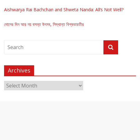
Aishwarya Rai Bachchan and Shweta Nanda: All’s Not Well?
দোলের দিন আর নয় বসন্ত উৎসব, সিদ্ধান্ত বিশ্বভারতীর
Archives