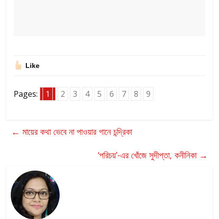
Like
Pages:
1
2
3
4
5
6
7
8
9
←
মায়ের কথা ভেবে না পাওয়ার গানে চন্দ্রিকা
‘পরিচয়’-এর খোঁজে সুদীপ্তা, কনীনিকা
→