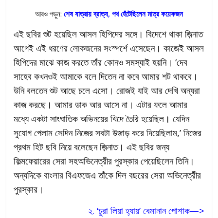
আরও পড়ুন:
শেষ যাত্রায় ব্রাত্য, পথ হেঁটেছিলেন মাত্র কয়েকজন
এই ছবির শুট হয়েছিল আসল হিপিদের সঙ্গে। বিদেশে থাকা জ়িনাত
আগেই এই ধরণের লোকজনের সংস্পর্শে এসেছেন। কাজেই আসল
হিপিদের মাঝে কাজ করতে তাঁর কোনও সমস্যাই হয়নি। ‘দেব
সাহেব কখনওই আমাকে বলে দিতেন না কবে আমার শট থাকবে।
উনি বলতেন শুট আছে চলে এসো। রোজই যাই আর দেখি অন্যরা
কাজ করছে। আমার ডাক আর আসে না। এটার ফলে আমার
মধ্যে একটা সাংঘাতিক অভিনয়ের খিদে তৈরি হয়েছিল। যেদিন
সুযোগ পেলাম সেদিন নিজের সবটা উজাড় করে দিয়েছিলাম,’ নিজের
প্রথম হিট ছবি নিয়ে বলেছেন জ়িনাত। এই ছবির জন্য
ফিল্মফেয়ারের সেরা সহঅভিনেত্রীর পুরস্কার পেয়েছিলেন তিনি।
অন্যদিকে বাংলার বিএফজেএ তাঁকে দিল বছরের সেরা অভিনেত্রীর
পুরস্কার।
২. ‘চুরা লিয়া হ্যায়’ বেমানান পোশাক—>