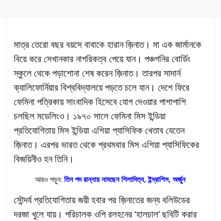
মাত্র তেরো বছর বয়সে বাবাকে হারান জ়িনাত। মা এক জার্মানকে
বিয়ে করে সেখানকার নাগরিকত্ব পেয়ে যান। পঞ্চগনির বোর্ডিং
স্কুলে থেকে পড়াশোনা শেষ করেন জ়িনাত। তারপর সাদার্ন
ক্যালিফোর্নিয়ার বিশ্ববিদ্যালয়ে পড়তে চলে যান। দেশে ফিরে
ফেমিনা পত্রিকায় সাংবাদিক হিসেবে যোগ দেওয়ার পাশাপাশি
চলছিল মডেলিংও। ১৯৭০ সালে ফেমিনা মিস ইন্ডিয়া
প্রতিযোগিতায় মিস ইন্ডিয়া এশিয়া প্যাসিফিক খেতাব যেতেন
জ়িনাত। এরপর ভারত থেকে প্রথমবার মিস এশিয়া প্যাসিফিকের
বিজয়িনীও হন তিনি।
আরও পড়ুন:
তিন পদ রান্নায় নামছেন শিলাদিত্য, ইন্দ্রাশিস, অর্জুন
সৌন্দর্য প্রতিযোগিতায় জয়ী হবার পর জ়িনাতের জন্য বলিউডের
দরজা খুলে যায়। পরিচালক ওপি রলহনের ‘হালচাল’ ছবিটি করার