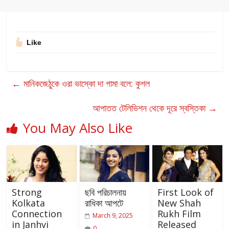
Like
←
মানিকজেঠুকে ওরা ভাস্কো দা গামা বলে: কুশল
আপাতত টেলিভিশন থেকে দূরে স্বস্তিকা
→
You May Also Like
Strong
ছবি পরিচালনায়
First Look of
Kolkata
রাধিকা আপটে
New Shah
Connection
Rukh Film
March 9, 2025
in Janhvi
Released
0