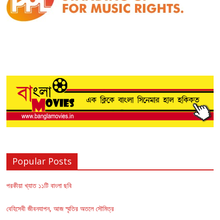
Popular Posts
পরকীয়া খ্যাত ১১টি বাংলা ছবি
বেহিসেবী জীবনযাপন, আজ স্মৃতির অতলে সৌমিত্র