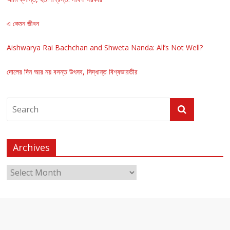
এ কেমন জীবন
Aishwarya Rai Bachchan and Shweta Nanda: All’s Not Well?
দোলের দিন আর নয় বসন্ত উৎসব, সিদ্ধান্ত বিশ্বভারতীর
Archives