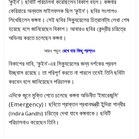
‘কুইন’। ছবিটি পরিচালনা করেছিলেন বিকাশ বহল। কঙ্গনার
কেরিয়ারে অন্যতম মাইলফলক ছিল ‘কুইন’। ছবির সংলাপও
লিখেছিলেন কঙ্গনা। সেই ছবির সিক্যুয়েলের চিত্রানাট্য লেখা শেষ
হয়েছে বলে জানিয়েছেন বিকাশ। আবারও ছবির কেন্দ্রীয় চরিত্রে
অভিনয় করতে চলেছেন কঙ্গনা।
আরও পড়ুন:
রেখে যায় কিছু প্রশ্নও
বিকাশের দাবি, ‘কুইন’-এর সিক্যুয়েলের জন্য দর্শকের প্রবল
উচ্ছ্বাস রয়েছে। তা পরিপূর্ণ করতে না পারলে তবেই তিনি ছবিটা
করবেন বলে জানিয়েছেন পরিচালক।
এদিকে জুনে মুক্তি পেতে চলেছে কঙ্গনা অভিনীত ‘ইমারেজন্সি’
(Emergency)। ছবিতে প্রাক্তন প্রধানমন্ত্রী ইন্দিরা গান্ধীর
চরিত্রে দেখা যাবে কঙ্গনাকে। ছবিটি
(Indira Gandhi)
পরিচালনাও করেছেন তিনি।