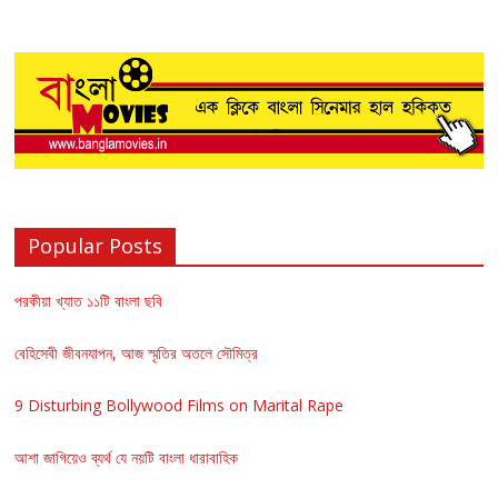
Popular Posts
পরকীয়া খ্যাত ১১টি বাংলা ছবি
বেহিসেবী জীবনযাপন, আজ স্মৃতির অতলে সৌমিত্র
9 Disturbing Bollywood Films on Marital Rape
আশা জাগিয়েও ব্যর্থ যে নয়টি বাংলা ধারাবাহিক