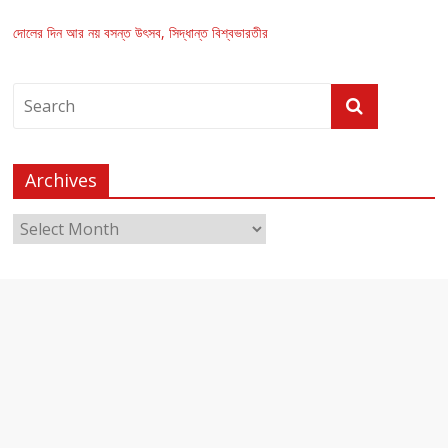
দোলের দিন আর নয় বসন্ত উৎসব, সিদ্ধান্ত বিশ্বভারতীর
Archives