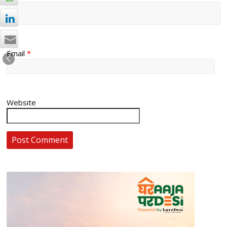
Email
*
Website