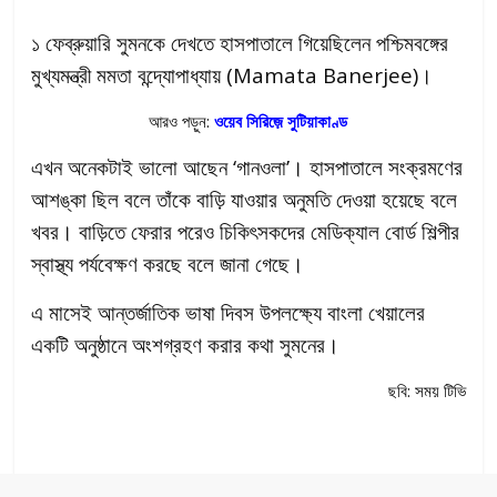
১ ফেব্রুয়ারি সুমনকে দেখতে হাসপাতালে গিয়েছিলেন পশ্চিমবঙ্গের
মুখ্যমন্ত্রী মমতা বন্দ্যোপাধ্যায় (Mamata Banerjee)।
আরও পড়ুন:
ওয়েব সিরিজ়ে সুটিয়াকাণ্ড
এখন অনেকটাই ভালো আছেন ‘গানওলা’। হাসপাতালে সংক্রমণের
আশঙ্কা ছিল বলে তাঁকে বাড়ি যাওয়ার অনুমতি দেওয়া হয়েছে বলে
খবর। বাড়িতে ফেরার পরেও চিকিৎসকদের মেডিক্যাল বোর্ড শিল্পীর
স্বাস্থ্য পর্যবেক্ষণ করছে বলে জানা গেছে।
এ মাসেই আন্তর্জাতিক ভাষা দিবস উপলক্ষ্যে বাংলা খেয়ালের
একটি অনুষ্ঠানে অংশগ্রহণ করার কথা সুমনের।
ছবি: সময় টিভি