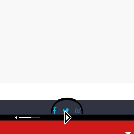
Copyright © 2026
RadioBanglaNet
. All rights reserved.