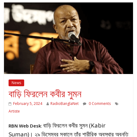
News
বাড়ি ফিরলেন কবীর সুমন
February 5, 2024
RadioBanglaNet
0 Comments
Artiste
বাড়ি ফিরলেন কবীর সুমন (Kabir
RBN Web Desk
:
Suman)। ২৯ ডিসেম্বর সকালে তাঁর শারীরিক অবস্থার অবনতি