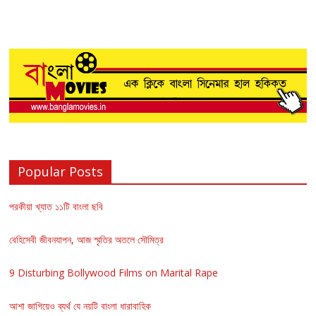
Popular Posts
পরকীয়া খ্যাত ১১টি বাংলা ছবি
বেহিসেবী জীবনযাপন, আজ স্মৃতির অতলে সৌমিত্র
9 Disturbing Bollywood Films on Marital Rape
আশা জাগিয়েও ব্যর্থ যে নয়টি বাংলা ধারাবাহিক