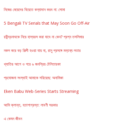
নিজের মেয়েদের বিয়েতে কন্যাদান করব না: সোমা
5 Bengali TV Serials that May Soon Go Off-Air
রবীন্দ্রনাথকে নিয়ে হাস্যরস করা যাবে না কেন? প্রশ্ন তসলিমার
নকল করে বড় শিল্পী হওয়া যায় না, রানু প্রসঙ্গে মন্তব্য লতার
খ্যাতির আগে ও পরে ৬ জনপ্রিয় টেলিতারকা
প্রযোজনা সংস্থাই আমাকে সরিয়েছে: অনামিকা
Eken Babu Web-Series Starts Streaming
আমি ক্লান্ত, হতাশাগ্রস্ত: লাবণী সরকার
এ কেমন জীবন