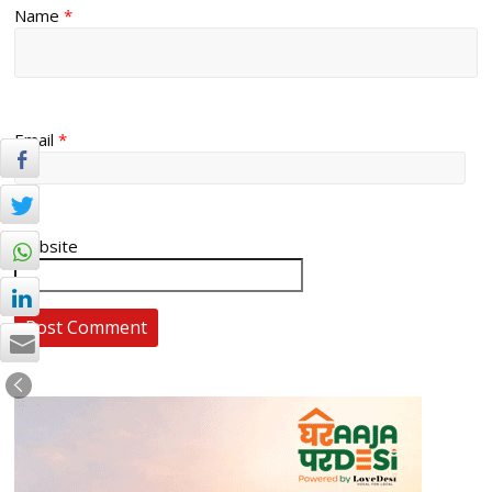
Name
*
Email
*
Website