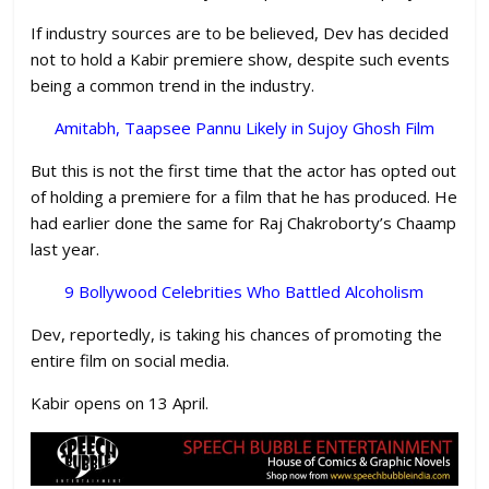
If industry sources are to be believed, Dev has decided
not to hold a Kabir premiere show, despite such events
being a common trend in the industry.
Amitabh, Taapsee Pannu Likely in Sujoy Ghosh Film
But this is not the first time that the actor has opted out
of holding a premiere for a film that he has produced. He
had earlier done the same for Raj Chakroborty’s Chaamp
last year.
9 Bollywood Celebrities Who Battled Alcoholism
Dev, reportedly, is taking his chances of promoting the
entire film on social media.
Kabir opens on 13 April.