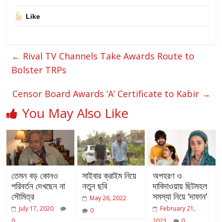
Like
←
Rival TV Channels Take Awards Route to
Bolster TRPs
Censor Board Awards ‘A’ Certificate to Kabir
→
You May Also Like
তেমন বড় কোনও
সাইবার ক্রাইম নিয়ে
অপহরণ ও
পরিবর্তন দেখছেন না
নতুন ছবি
দাবিদাওয়ায় ছিটমহল
সৌমিত্র
সমস্যা নিয়ে ‘দাফান’
May 26, 2022
July 17, 2020
February 21,
0
0
2023
0