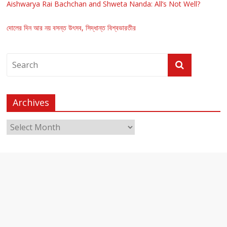
Aishwarya Rai Bachchan and Shweta Nanda: All’s Not Well?
দোলের দিন আর নয় বসন্ত উৎসব, সিদ্ধান্ত বিশ্বভারতীর
Archives