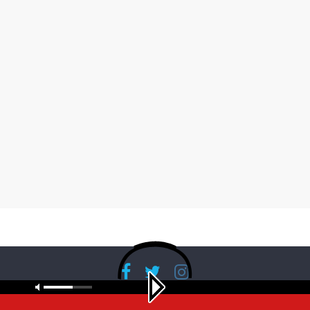
Copyright © 2026
RadioBanglaNet
. All rights reserved.