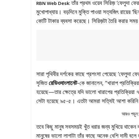
তাঁর প্রথম ওয়েব সিরিজ় ‘ফেলুদা ফ
RBN Web Desk
:
মুখোপাধ্যায়। বড়দিনে মুক্তি পাওয়া সত্যজিৎ রায়ের ‘
কোটি টাকার ব্যবসা করেছে। সিরিজ়টা তৈরি করার সময় 
সারা পৃথিবীর দর্শকের কাছে প্রশংসা পেয়েছে ‘ফেলুদা 
সৃজিত
রেডিওবাংলানেট
-কে জানালেন, “খারাপ প্রতিক্র
হয়েছে—তার ক্ষেত্রে যদি ভালো খারাপের প্রতিক্রিয়া 
সেটা হয়েছে ৯৫-৫। এতটা আমরা সত্যিই আশা করিন
আরও পড়ুন
তবে কিছু মানুষ সবসময়ই খুঁত ধরার জন্য মুখিয়ে থাকে
মানুষের ভালো লাগাটা তাঁর কাছে অনেক বেশি দামী বল