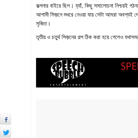
কল্পনার বাইরে ছিল। হ্যাঁ, কিছু সমালোচনা নিশ্চয়ই গ
আগামী সিজ়নে শুধরে নেওয়া যায় সেটা আমরা অবশ্যই দ
সৃজিত।
তৃতীয় ও চতুর্থ সিজ়নের গল্প ঠিক করা হয়ে গেলেও যথা