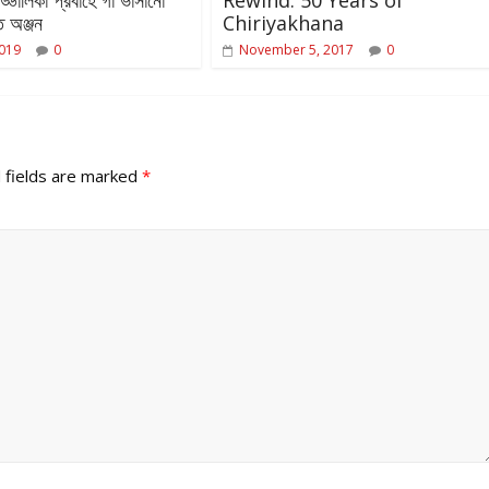
ত অঞ্জন
Chiriyakhana
2019
0
November 5, 2017
0
 fields are marked
*