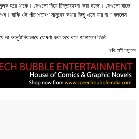
ঠনমূলক হয়ে থাকে। সেগুলো নিয়ে চিন্তাভাবনা করা হচ্ছে। সেগুলো যাতে
েখব। বাকি ওই পাঁচ শতাংশ মানুষের কথায় কিছু এসে যায় না,” বললেন
সময়ে তা আনুষ্ঠানিকভাবে ঘোষণা করা হবে বলে জানালেন তিনি।
ছবি: গার্গী মজুমদার