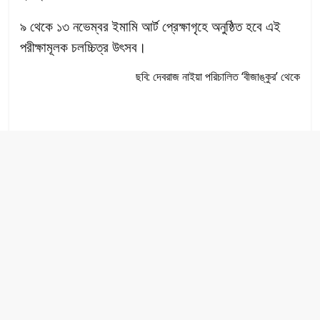
৯ থেকে ১৩ নভেম্বর ইমামি আর্ট প্রেক্ষাগৃহে অনুষ্ঠিত হবে এই
পরীক্ষামূলক চলচ্চিত্র উৎসব।
ছবি: দেবরাজ নাইয়া পরিচালিত ‘বীজাঙ্কুর’ থেকে