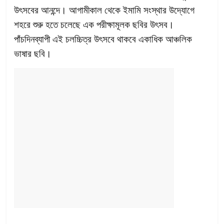
উৎসবের আনন্দে। আগামীকাল থেকে ইমামি সংস্থার উদ্যোগে
শহরে শুরু হতে চলেছে এক পরীক্ষামূলক ছবির উৎসব।
পাঁচদিনব্যাপী এই চলচ্চিত্র উৎসবে থাকবে একাধিক আঞ্চলিক
ভাষার ছবি।