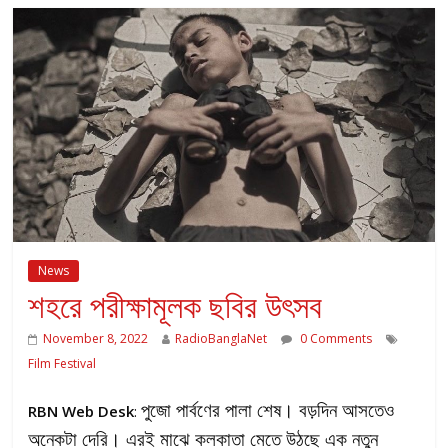
News
শহরে পরীক্ষামূলক ছবির উৎসব
November 8, 2022
RadioBanglaNet
0 Comments
Film Festival
পুজো পার্বণের পালা শেষ। বড়দিন আসতেও
RBN Web Desk
:
অনেকটা দেরি। এরই মাঝে কলকাতা মেতে উঠছে এক নতুন