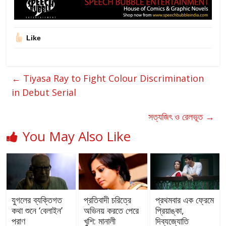
Like
←
Tiyasa Ray to Fight Colour Discrimination
in Debut Serial
সত্যজিৎ ও রেলভূত
→
You May Also Like
যুগলের ব্যক্তিগত
প্রতিবাদী চরিত্রে
প্রথমবার এক ফ্রেমে
কথা শুনে ‘বেলাইন’
অভিনয় করতে পেরে
প্রিয়াঙ্কা,
পরাণ
খুশি: মানালী
দিব্যজ্যোতি