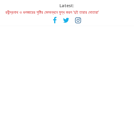
Latest:
রবীন্দ্রনাথ ও গুলজারের সৃষ্টির মেলবন্ধনে মুগ্ধ করল ‘দুই তারার দোতারা’
কলের গান থেকে রীলস্ — বাঙালির গান শোনার বিবর্তনের গল্প
জগন্নাথমঙ্গলম্ — বাংলায় প্রথমবার মঞ্চে এবার রথযাত্রার উদযাপন
Retribution: A Thought-Provoking Short Film That Challenges
Our Understanding of Justice
হাওয়া বদলের টলিউডে ‘তুমি এলে তাই’