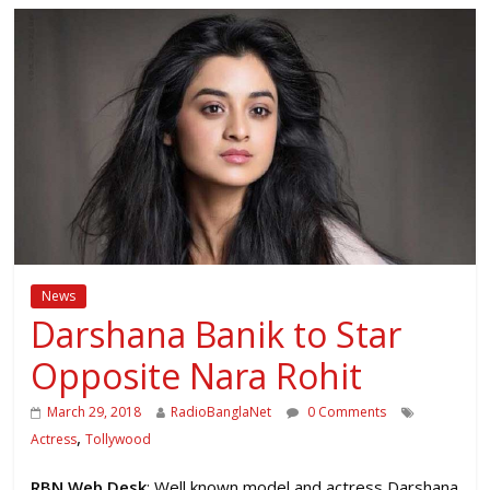
News
Darshana Banik to Star
Opposite Nara Rohit
March 29, 2018
RadioBanglaNet
0 Comments
,
Actress
Tollywood
RBN Web Desk
: Well known model and actress Darshana