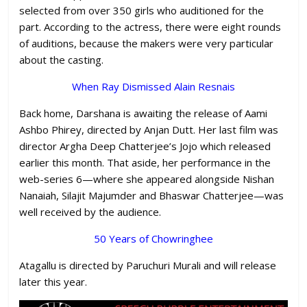
selected from over 350 girls who auditioned for the
part. According to the actress, there were eight rounds
of auditions, because the makers were very particular
about the casting.
When Ray Dismissed Alain Resnais
Back home, Darshana is awaiting the release of Aami
Ashbo Phirey, directed by Anjan Dutt. Her last film was
director Argha Deep Chatterjee’s Jojo which released
earlier this month. That aside, her performance in the
web-series 6—where she appeared alongside Nishan
Nanaiah, Silajit Majumder and Bhaswar Chatterjee—was
well received by the audience.
50 Years of Chowringhee
Atagallu is directed by Paruchuri Murali and will release
later this year.