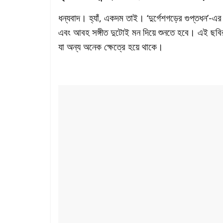
ধন্যবাদ। হ্যাঁ, একদম তাই। ‘দুর্গেশগড়ের গুপ্তধন’-এ
এবং আবহ সঙ্গীত দুটোই মন দিয়ে শুনতে হবে। এই ছবির 
যা অন্য অনেক ক্ষেত্রে হয়ে থাকে।