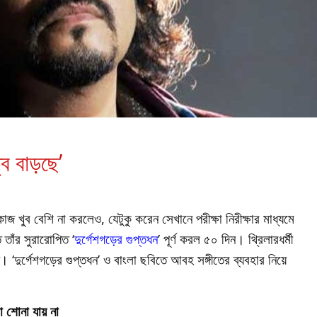
্ব বাড়ছে’
কাজ খুব বেশি না করলেও, যেটুকু করেন সেখানে পরীক্ষা নিরীক্ষার মাধ্যমে
 তাঁর সুরারোপিত ‘
দুর্গেশগড়ের গুপ্তধন
’ পূর্ণ করল ৫০ দিন। থ্রিলারধর্মী
। ‘দুর্গেশগড়ের গুপ্তধন’ ও বাংলা ছবিতে আবহ সঙ্গীতের ব্যবহার নিয়ে
া শোনা যায় না