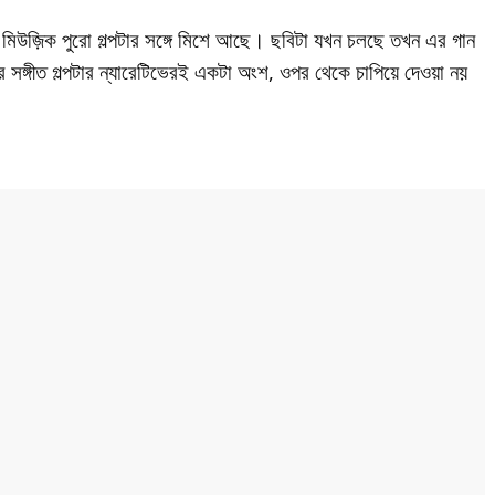
র মিউজ়িক পুরো গল্পটার সঙ্গে মিশে আছে। ছবিটা যখন চলছে তখন এর গান
সঙ্গীত গল্পটার ন্যারেটিভেরই একটা অংশ, ওপর থেকে চাপিয়ে দেওয়া নয়