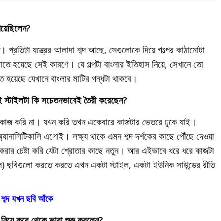
িয়েছিলেন?
প্রতিটা যন্ত্রের আলাদা শব্দ আছে, সেগুলোকে দিয়ে গল্পের কাঠামোটা
োতে হয়েছে সেই কারণে। যে গল্পটা বাংলার ইতিহাস নিয়ে, সেখানে তো
 হয়েছে যেখানে বাংলার মাটির গন্ধটা থাকবে।
 স্টাইলটা কি সচেতনভাবেই তৈরী করেছেন?
ি কাজ করি না। যখন করি তখন একেবারে কাজটার ভেতরে ঢুকে যাই।
যানালিটিকালি এগোই। লক্ষ্য থাকে এমন শব্দ দর্শকের কাছে পৌঁছে দেওয়া
 করার চেষ্টা করি যেটা শ্রোতার কাছে নতুন। আর এইভাবে ধরে ধরে কাজটা
ল) ছবিগুলো করতে করতে এখন একটা স্টাইল, একটা ইউনিক সাউন্ডের রীতি
শব্দ যখন ছবি আঁকে
ীত নিয়ে কবে থেকে ভাবা শুরু করলেন?