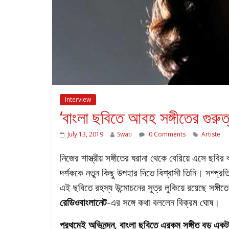
Interview
‘বাংলা ছবিতে আবহ সঙ্গীতের গুরুত
July 13, 2019
Swati
0 Comments
Artiste
নিজের শাস্ত্রীয় সঙ্গীতের ঘরানা থেকে বেরিয়ে এসে ছবির 
দর্শককে নতুন কিছু উপহার দিতে বিশ্বাসী তিনি। সম্প্রতি
এই ছবিতে রহস্য উন্মোচনের সূত্র লুকিয়ে রয়েছে সঙ্গীতে
রেডিওবাংলানেট
-এর সঙ্গে কথা বললেন বিক্রম ঘোষ।
প্রথমেই অভিনন্দন, বাংলা ছবিতে এরকম সঙ্গীত বড় একট