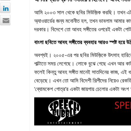
আমি ২০০৩ সাল থেকে ছবির মিউজ়িক করছি। তখন এটা 
অ্যাওয়ার্ডের জন্য মনোনীত হল, তখন ভাবলাম আমার কাজ
দরকার। বিদেশে তো আবহ সঙ্গীতের ওপরেই একটা গোটা 
বাংলা ছবিতে আবহ সঙ্গীতের ব্যবহার আরও স্পষ্ট হয়ে 
অবশ্যই। ২০০৫-এর পর ছবির মিউজ়িকে উৎসাহ হারিয়
পাল্টাতে সময় লেগেছে। লোকে বুঝে গেছে এখন আর কাট
ফলেই কিন্তু আবহ সঙ্গীত মানেই সাতদিনের কাজ, এই ধ
বেড়েছে। এখন তো আমি বিদেশী শিল্পীদের নিয়েও রেকর্
‘ব্যোমকেশ গোত্র’র একটা জায়গায় চেলোর একটা অংশ আমি