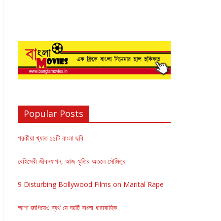
Popular Posts
পরকীয়া খ্যাত ১১টি বাংলা ছবি
বেহিসেবী জীবনযাপন, আজ স্মৃতির অতলে সৌমিত্র
9 Disturbing Bollywood Films on Marital Rape
আশা জাগিয়েও ব্যর্থ যে নয়টি বাংলা ধারাবাহিক