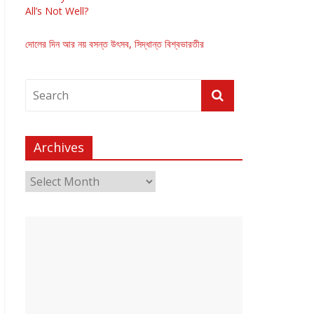
All’s Not Well?
দোলের দিন আর নয় বসন্ত উৎসব, সিদ্ধান্ত বিশ্বভারতীর
Archives