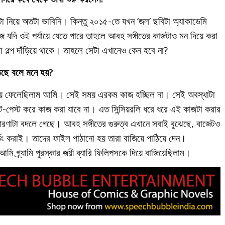
নিয়ে অতটা ভাবিনি। কিন্তু ২০১৫-তে যখন ‘জল’ ছবিটা অ্যাকাডেমি
 যদি ওই পর্যায়ে যেতে পারে তাহলে আবহ সঙ্গীতের কাজটাও মন দিয়ে করা
গল্প দাঁড়িয়ে থাকে। তাহলে সেটা এখানেও কেন হবে না?
উঠছে বলে মনে হয়?
ে ফেলেছিলাম আমি। সেই সময় এরকম কাজ হচ্ছিল না। সেই অবস্থাটা
-পেস্ট করে কাজ করা যাবে না। এত সিন্সিয়রলি ধরে ধরে এই কাজটা করার
ারণাটা বদলে গেছে। আবহ সঙ্গীতের গুরুত্ব এখানে সবাই বুঝেছে, বাজেটও
ডিং করাই। তাদের ফাইল পাঠানো হয় তারা বাজিয়ে পাঠিয়ে দেন।
 গ্র্যামি পুরস্কার জয়ী ব্যারি ফিলিপসকে দিয়ে বাজিয়েছিলাম।