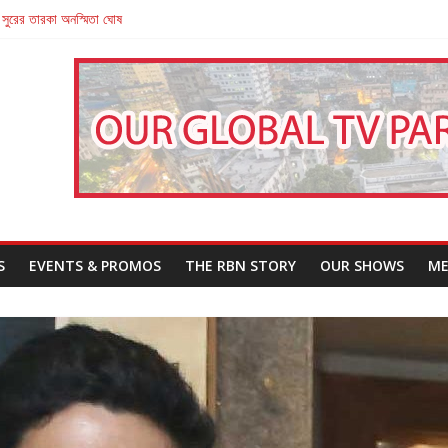
 সুরের তারকা অনস্মিতা ঘোষ
তারা’
পন
That Challenges Our Understanding of Justice
S
EVENTS & PROMOS
THE RBN STORY
OUR SHOWS
ME