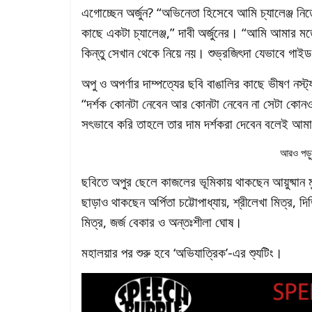
এগোচ্ছেন অর্জুন? “অভিনেতা হিসেবে আমি চ্যালেঞ্জ ন
কাছে একটা চ্যালেঞ্জ,” দাবী অর্জুনের। “আমি আমার 
কিন্তু সেখান থেকে নিয়ে নয়। শুভ্রজিৎদা যেভাবে গা
অপু ও অপর্ণার দাম্পত্যের ছবি বাঙালির কাছে ভীষণ নস্ট
“দর্শক কোনটা নেবেন আর কোনটা নেবেন না সেটা কোন
সৎভাবে করি তাহলে তার দাম দর্শকরা দেবেন বলেই আমা
আরও পড়ু
ছবিতে অপুর ছেলে কাজলের ভূমিকায় থাকছেন আয়ুষ্মান মুখ
ছাড়াও থাকছেন অর্পিতা চট্টোপাধ্যায়, শ্রীলেখা মিত্র, দিত
মিত্র, জর্জ বেকার ও অন্তঃশীলা ঘোষ।
মহালয়ার পর শুরু হবে ‘অভিযাত্রিক’-এর শ্যুটিং।