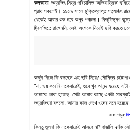
কলকাতা
: শুভ্রজিৎ মিত্র পরিচালিত ‘অভিযাত্রিক’ ছবিত
প্রায় সকলেই। ১৯৫৯ সালে মুক্তিপ্রাপ্ত সত্যজিৎ রা
থেকেই আবার শুরু হবে অপুর পথচলা। বিভূতিভূষণ বন্দ্য
ট্রিলজিতে রাখেননি, সেই অংশকে নিয়েই ছবি করতে চল
অর্জুন নিজে কি বলছেন এই ছবি নিয়ে? সৌমিত্র চট্টো
“না, ভয় করেনি একেবারেই, তবে খুব আনন্দ হয়েছে এটা
আমাকে ভাবা হয়েছে, সেটা আমার কাছে একটা সারপ্রাই
শুভ্রজিৎদা বললো, আমার কাজ দেখে ওদের মনে হয়েছ
আরও পড়ুন:
বি
কিন্তু তুলনা কি একেবারেই আসবে না? বাঙালি দর্শক সৌ