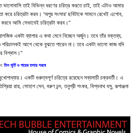
িতে ভালোবাসি তাই বিভিন্ন ধরণের চরিত্র করতে চাই, তাই এটাও আমার
মতো করে চরিত্রটা করব। ‘অপুর সংসার’ ছবিটাকে সামনে রেখেই এগোব,
ইড করবে আমি সেভাবেই চরিত্রটা করব।”
্যালজিক একটা ব্যাপার এ কথা মেনে নিচ্ছেন অর্জুন। তবে তাঁর বক্তব্য,
ও পরিচালকই আগে থেকে বুঝতে পারেন না। তবে একটা ভালো কাজ যদি
র বিশ্বাস।”
ন:
তিন মূর্তি ও পায়ের তলায় সরষে
োপাধ্যায়। একটি গুরুত্বপূর্ণ চরিত্রে রয়েছেন সব্যসাচী চক্রবর্তী। এ
িপ্রিয়া রায়, সোহাগ সেন, বরুণ চন্দ, তনুশ্রী শংকর, বিশ্বনাথ বসু, রূপাঞ্জনা