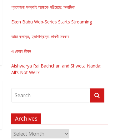
প্রযোজনা সংস্থাই আমাকে সরিয়েছে: অনামিকা
Eken Babu Web-Series Starts Streaming
আমি ক্লান্ত, হতাশাগ্রস্ত: লাবণী সরকার
এ কেমন জীবন
Aishwarya Rai Bachchan and Shweta Nanda:
All’s Not Well?
Archives