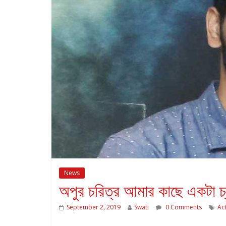
News
অপুর চরিত্র আমার কাছে একটা চ্যা
September 2, 2019
Swati
0 Comments
Ac