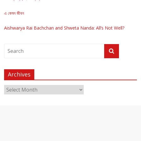
এ কেমন জীবন
Aishwarya Rai Bachchan and Shweta Nanda: All’s Not Well?
Archives