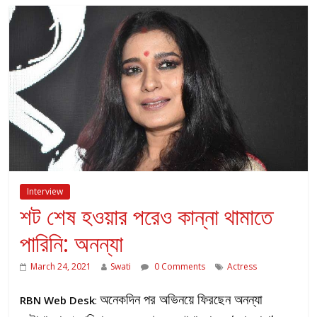
Interview
শট শেষ হওয়ার পরেও কান্না থামাতে
পারিনি: অনন্যা
March 24, 2021
Swati
0 Comments
Actress
অনেকদিন পর অভিনয়ে ফিরছেন অনন্যা
RBN Web Desk
: