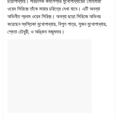
চট্টোপাধ্যায়। পরিচালক কমলেশ্বর মুখোপাধ্যায়ের ‘মোহমায়া’
ওয়েব সিরিজ়ে তাঁকে মায়ার চরিত্রে দেখা যাবে। এটি অনন্যা
অভিনীত প্রথম ওয়েব সিরিজ়। অনন্যা ছাড়া সিরিজে অভিনয়
করেছেন স্বস্তিকা মুখোপাধ্যায়, বিপুল পাত্র, সুজন মুখোপাধ্যায়,
শ্বেতা চৌধুরী, ও অঙ্কিত মজুমদার।