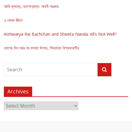
আমি ক্লান্ত, হতাশাগ্রস্ত: লাবণী সরকার
এ কেমন জীবন
Aishwarya Rai Bachchan and Shweta Nanda: All’s Not Well?
দোলের দিন আর নয় বসন্ত উৎসব, সিদ্ধান্ত বিশ্বভারতীর
Archives