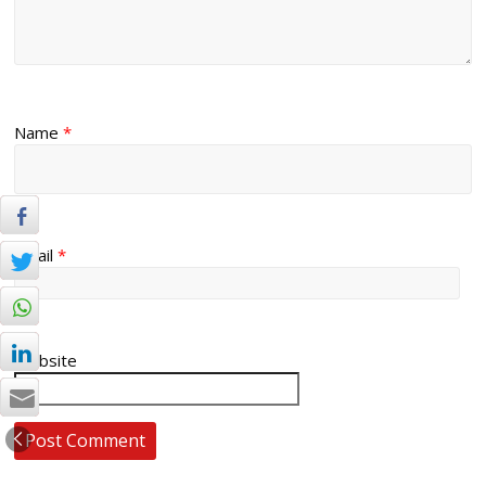
Name
*
Email
*
Website