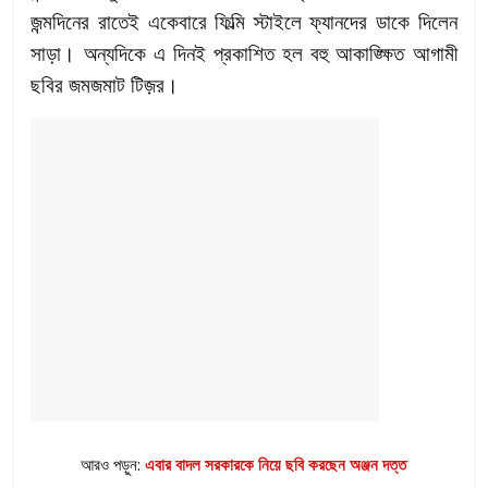
জন্মদিনের রাতেই একেবারে ফিল্মি স্টাইলে ফ্যানদের ডাকে দিলেন
সাড়া। অন্যদিকে এ দিনই প্রকাশিত হল বহু আকাঙ্ক্ষিত আগামী
ছবির জমজমাট টিজ়র।
আরও পড়ুন:
এবার বাদল সরকারকে নিয়ে ছবি করছেন অঞ্জন দত্ত