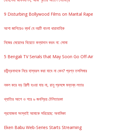
9 Disturbing Bollywood Films on Marital Rape
আশা জাগিয়েও ব্যর্থ যে নয়টি বাংলা ধারাবাহিক
নিজের মেয়েদের বিয়েতে কন্যাদান করব না: সোমা
5 Bengali TV Serials that May Soon Go Off-Air
রবীন্দ্রনাথকে নিয়ে হাস্যরস করা যাবে না কেন? প্রশ্ন তসলিমার
নকল করে বড় শিল্পী হওয়া যায় না, রানু প্রসঙ্গে মন্তব্য লতার
খ্যাতির আগে ও পরে ৬ জনপ্রিয় টেলিতারকা
প্রযোজনা সংস্থাই আমাকে সরিয়েছে: অনামিকা
Eken Babu Web-Series Starts Streaming