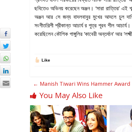
ছবিতেও অভিনয় করেছেন অঞ্জন। ‘সারা রাত্তির’ এই শ
অঞ্জন আর সে জন্য বাদলবাবুর মুখের আদলে চুল 
সংগীতশিল্পী শ্রীকান্ত আচার্য র পুত্র পূরব শীল আচার্
করেছিলেন কৌশিক গাঙ্গুলির ‘কাবেরী অন্তর্ধান’ আর ‘লক্ষ
Like
←
Manish Tiwari Wins Hammer Award 
You May Also Like