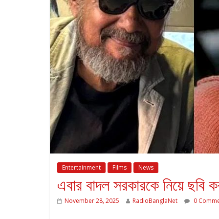
Entertainment
Films
News
এবার বাদল সরকারকে নিয়ে ছবি ক
November 28, 2025
RadioBanglaNet
0 Comme