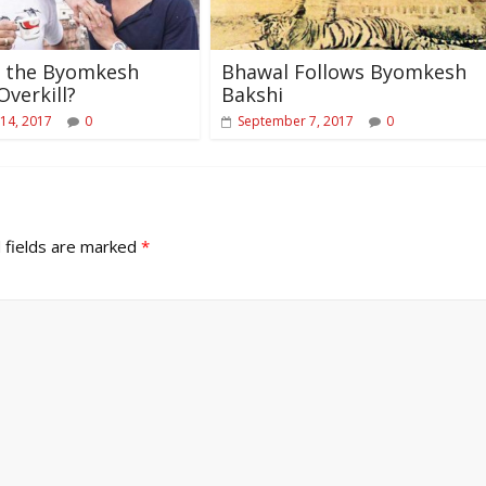
 the Byomkesh
Bhawal Follows Byomkesh
Overkill?
Bakshi
14, 2017
0
September 7, 2017
0
 fields are marked
*