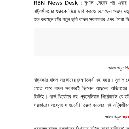
RBN News Desk :
মৃণাল সেনের পর এবার ব
নাট্যজীবনের গুরুকে নিয়ে ছবি করতে চলেছেন অঞ্জন দ
শুরু করছেন তাঁর নতুন ছবি বাদল সরকারের ওপর ‘সারা দি
আরও পড়ুন:
ভি
নাট্যকার বাদল সরকারের জন্মশতবর্ষ এই বছর। মৃণাল 
যেতে পারে বাদল সরকারই ছিলেন অঞ্জনের অভিনয়ের শি
তিনিই। থার্ড থিয়েটার নয়, প্রসেনিয়াম থিয়েটারই যে 
সরকারের সস্নেহ সাহচর্যে। তরুণ বয়সের এই নাট্যজীবন
আরও পড়ুন:
বছরে
প্রসঙ্গত বাদল সরকারের বিখ্যাত নাটক ‘সারা রাত্তির’ 