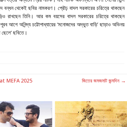
ব্দ বন্ধন থেকেই ছবির নামকরণ। প্রৌঢ় বাদল সরকারের চরিত্রে থাকছেন
দাড়িও রাখছেন তিনি। আর কম বয়সের বাদল সরকারের চরিত্রে থাকছেন
য। পূরব আগে অনিন্দ্য চট্টোপাধ্যায়ের ‘মনোজদের অদ্ভুত বাড়ি’ ছাড়াও অভিনয়
্মী ছেলে’ ছবিতে।
at MEFA 2025
জিতের জমজমাট জন্মদিন
→