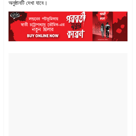
অনুষ্ঠানটি দেখা যাবে।