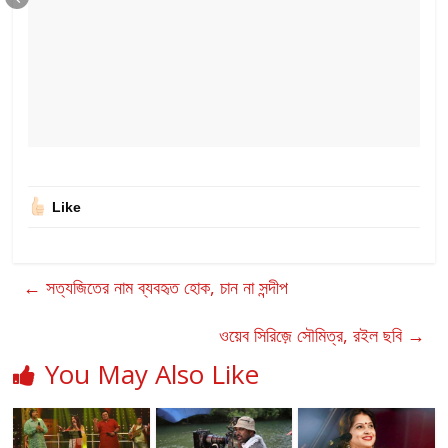
Like
←
সত্যজিতের নাম ব্যবহৃত হোক, চান না সন্দীপ
ওয়েব সিরিজ়ে সৌমিত্র, রইল ছবি
→
You May Also Like