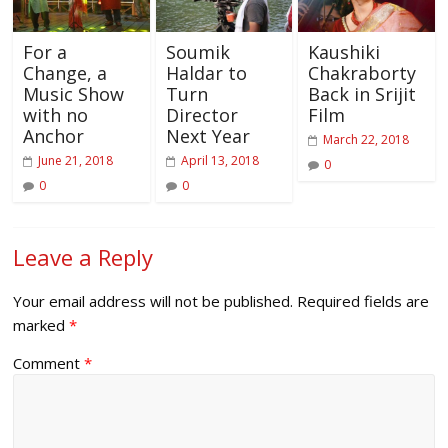
For a
Soumik
Kaushiki
Change, a
Haldar to
Chakraborty
Music Show
Turn
Back in Srijit
with no
Director
Film
Anchor
Next Year
March 22, 2018
June 21, 2018
April 13, 2018
0
0
0
Leave a Reply
Your email address will not be published.
Required fields are
marked
*
Comment
*