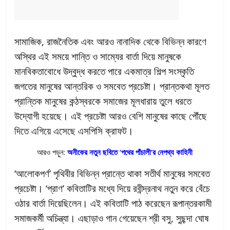
সামাজিক, রাজনৈতিক এবং আরও নানাদিক থেকে বিভিন্ন কারণে
অস্থির এই সময়ে শান্তি ও সাম্যের বার্তা দিয়ে মানুষকে
মানবিকতাবোধে উদ্বুদ্ধ করতে পারে একমাত্র শিল্প সংস্কৃতি
জগতের মানুষের আন্তরিক ও সমবেত প্রচেষ্টা। প্রান্তকথা মূলত
প্রান্তিক মানুষের কন্ঠস্বরকে সমাজের মূলধারায় তুলে ধরতে
উদ্যোগী হয়েছে। এই প্রচেষ্টা আরও বেশি মানুষের কাছে পৌঁছে
দিতে এগিয়ে এসেছে এসপিসি ক্রাফট।
আরও পড়ুন:
অনীকের নতুন ছবিতে ‘পথের পাঁচালী’র নেপথ্য কাহিনী
‘আলোকপর্ণ’ পৃথিবীর বিভিন্ন প্রান্তে থাকা সতীর্থ মানুষের সমবেত
প্রচেষ্টা। ‘প্রাণ’ কবিতাটির মধ্যে দিয়ে রবীন্দ্রনাথ নতুন করে বেঁচে
ওঠার বার্তা দিয়েছিলেন। এই কবিতাটি পাঠ করেছেন রূপান্তরকামী
সমাজকর্মী অচিন্ত্যা। এছাড়াও গান গেয়েছেন শ্রী বসু, সুছন্দা ঘোষ