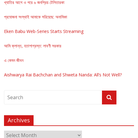
খ্যাতির আগে ও পরে ৬ জনপ্রিয় টেলিতারকা
প্রযোজনা সংস্থাই আমাকে সরিয়েছে: অনামিকা
Eken Babu Web-Series Starts Streaming
আমি ক্লান্ত, হতাশাগ্রস্ত: লাবণী সরকার
এ কেমন জীবন
Aishwarya Rai Bachchan and Shweta Nanda: All’s Not Well?
Archives