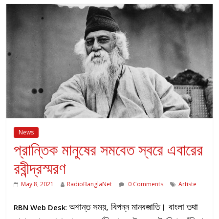
News
প্রান্তিক মানুষের সমবেত স্বরে এবারের
রবীন্দ্রস্মরণ
May 8, 2021
RadioBanglaNet
0 Comments
Artiste
অশান্ত সময়, বিপন্ন মানবজাতি। বাংলা তথা
RBN Web Desk
: