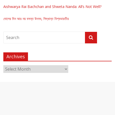
Aishwarya Rai Bachchan and Shweta Nanda: All’s Not Well?
দোলের দিন আর নয় বসন্ত উৎসব, সিদ্ধান্ত বিশ্বভারতীর
Archives