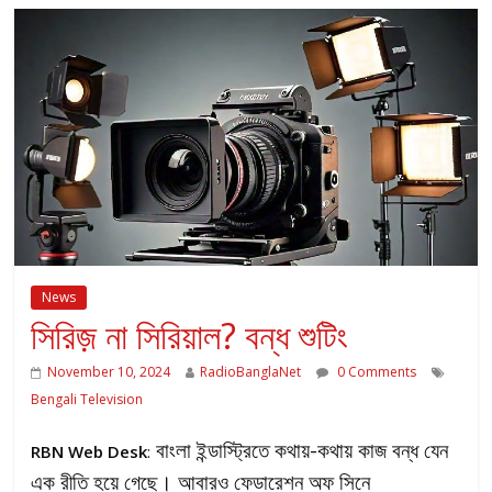
News
সিরিজ় না সিরিয়াল? বন্ধ শুটিং
November 10, 2024
RadioBanglaNet
0 Comments
Bengali Television
বাংলা ইন্ডাস্ট্রিতে কথায়-কথায় কাজ বন্ধ যেন
RBN Web Desk
:
এক রীতি হয়ে গেছে। আবারও ফেডারেশন অফ সিনে