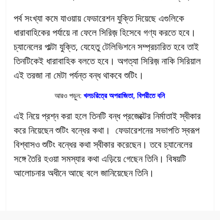
পর্ব সংখ্যা কমে যাওয়ায় ফেডারেশন যুক্তি দিয়েছে এগুলিকে
ধারাবাহিকের পর্যায়ে না ফেলে সিরিজ় হিসেবে গণ্য করতে হবে।
চ্যানেলের পাল্টা যুক্তি, যেহেতু টেলিভিশনে সম্প্রচারিত হবে তাই
তিনটিকেই ধারাবাহিক বলতে হবে। অগত্যা সিরিজ় নাকি সিরিয়াল
এই তরজা না মেটা পর্যন্ত বন্ধ থাকবে শুটিং।
আরও পড়ুন:
খলচরিত্রে অপরাজিতা, বিপরীতে বনি
এই নিয়ে প্রশ্ন করা হলে তিনটি বন্ধ প্রজেক্টের নির্মাতাই স্বীকার
করে নিয়েছেন শুটিং বন্ধের কথা। ফেডারেশনের সভাপতি স্বরূপ
বিশ্বাসও শুটিং বন্ধের কথা স্বীকার করেছেন। তবে চ্যানেলের
সঙ্গে তৈরি হওয়া সমস্যার কথা এড়িয়ে গেছেন তিনি। বিষয়টি
আলোচনার অধীনে আছে বলে জানিয়েছেন তিনি।