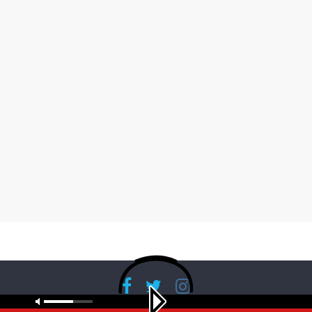
Copyright © 2026
RadioBanglaNet
. All rights reserved.