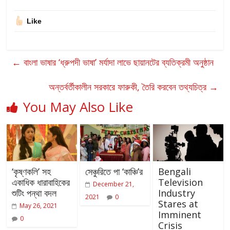
Like
←
বাংলা ভাষার ‘ধ্রুপদী ভাষা’ মর্যাদা লাভে ছায়ানটের ব্যতিক্রমী অনুষ্ঠান
অন্তর্বর্তীকালীন সরকারে ফারুকী, তৈরি করবেন তথ্যচিত্র
→
You May Also Like
‘কৃষ্ণকলি’ সহ
সেঞ্চুরিতে পা ‘কাঞ্চি’র
Bengali
একাধিক ধারাবাহিকের
Television
December 21,
শুটিং পন্থা বদল
Industry
2021
0
Stares at
May 26, 2021
Imminent
0
Crisis