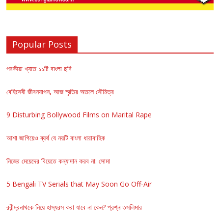
Popular Posts
পরকীয়া খ্যাত ১১টি বাংলা ছবি
বেহিসেবী জীবনযাপন, আজ স্মৃতির অতলে সৌমিত্র
9 Disturbing Bollywood Films on Marital Rape
আশা জাগিয়েও ব্যর্থ যে নয়টি বাংলা ধারাবাহিক
নিজের মেয়েদের বিয়েতে কন্যাদান করব না: সোমা
5 Bengali TV Serials that May Soon Go Off-Air
রবীন্দ্রনাথকে নিয়ে হাস্যরস করা যাবে না কেন? প্রশ্ন তসলিমার