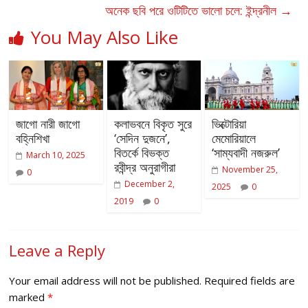
অনেক ছবি পরে ওটিটিতে ভালো চলে: ইন্দ্রনীল
→
You May Also Like
জাগো নারী জাগো
কলাভবনে বিকৃত সুরে
ভিক্টোরিয়া
বহ্নিশিখা
‘সেদিন দুজনে’,
মেমোরিয়ালে
বিতর্কে বিভক্ত
‘সাম্যবাদী নজরুল’
March 10, 2025
রবীন্দ্র অনুরাগীরা
November 25,
0
December 2,
2025
0
2019
0
Leave a Reply
Your email address will not be published.
Required fields are
marked
*