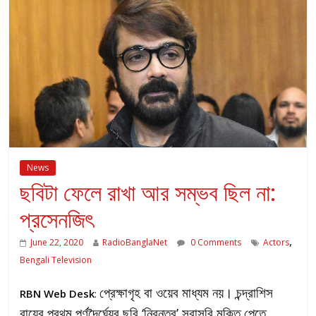
News
ছবিটা ফেলে রাখা আর সম্ভব ছিল না:
প্রসেনজিৎ
,
June 22, 2020
RadioBanglaNet
0 Comments
Actors
Bengali Television
প্রেক্ষাগৃহ বা ওয়েব মাধ্যম নয়। চন্দ্রাশিস
RBN Web Desk
:
রায়ের প্রথম পূর্ণদৈর্ঘ্যের ছবি ‘নিরন্তর’ সরাসরি মুক্তি পেতে