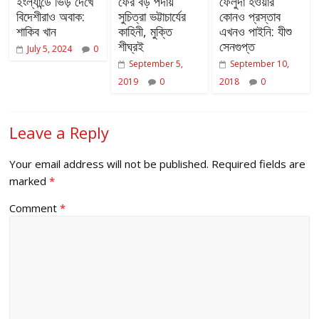
ইংল্যান্ডে ভিড় দেখে
ফের বড় পর্দায়
ফেলুদা হওয়ার
বিদেশীরাও অবাক:
সুচিত্রা ভট্টাচার্যের
কোনও প্রস্তাব
শাকিব খান
কাহিনী, মুক্তি
এখনও পাইনি: যীশু
শীঘ্রই
সেনগুপ্ত
July 5, 2024
0
September 5,
September 10,
2019
0
2018
0
Leave a Reply
Your email address will not be published.
Required fields are
marked
*
Comment
*