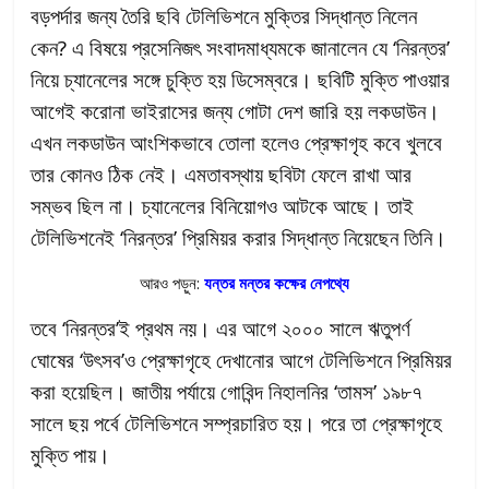
বড়পর্দার জন্য তৈরি ছবি টেলিভিশনে মুক্তির সিদ্ধান্ত নিলেন
কেন? এ বিষয়ে প্রসেনিজৎ সংবাদমাধ্যমকে জানালেন যে ‘নিরন্তর’
নিয়ে চ্যানেলের সঙ্গে চুক্তি হয় ডিসেম্বরে। ছবিটি মুক্তি পাওয়ার
আগেই করোনা ভাইরাসের জন্য গোটা দেশ জারি হয় লকডাউন।
এখন লকডাউন আংশিকভাবে তোলা হলেও প্রেক্ষাগৃহ কবে খুলবে
তার কোনও ঠিক নেই। এমতাবস্থায় ছবিটা ফেলে রাখা আর
সম্ভব ছিল না। চ্যানেলের বিনিয়োগও আটকে আছে। তাই
টেলিভিশনেই ‘নিরন্তর’ প্রিমিয়র করার সিদ্ধান্ত নিয়েছেন তিনি।
আরও পড়ুন:
যন্তর মন্তর কক্ষের নেপথ্যে
তবে ‘নিরন্তর’ই প্রথম নয়। এর আগে ২০০০ সালে ঋতুপর্ণ
ঘোষের ‘উৎসব’ও প্রেক্ষাগৃহে দেখানোর আগে টেলিভিশনে প্রিমিয়র
করা হয়েছিল। জাতীয় পর্যায়ে গোবিন্দ নিহালনির ‘তামস’ ১৯৮৭
সালে ছয় পর্বে টেলিভিশনে সম্প্রচারিত হয়। পরে তা প্রেক্ষাগৃহে
মুক্তি পায়।