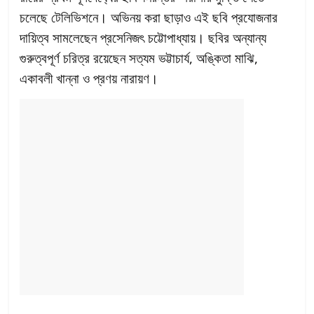
চলেছে টেলিভিশনে। অভিনয় করা ছাড়াও এই ছবি প্রযোজনার
দায়িত্ব সামলেছেন প্রসেনিজৎ চট্টোপাধ্যায়। ছবির অন্যান্য
গুরুত্বপূর্ণ চরিত্র রয়েছেন সত্যম ভট্টাচার্য, অঙ্কিতা মাঝি,
একাবলী খান্না ও প্রণয় নারায়ণ।