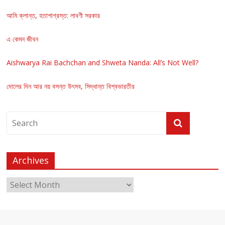
আমি ক্লান্ত, হতাশাগ্রস্ত: লাবণী সরকার
এ কেমন জীবন
Aishwarya Rai Bachchan and Shweta Nanda: All’s Not Well?
দোলের দিন আর নয় বসন্ত উৎসব, সিদ্ধান্ত বিশ্বভারতীর
Archives