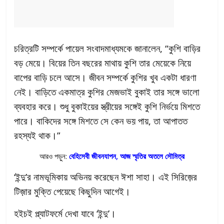
চরিত্রটি সম্পর্কে পায়েল সংবাদমাধ্যমকে জানালেন, “কুশি বাড়ির
বড় মেয়ে। বিয়ের তিন বছরের মাথায় কুশি তার মেয়েকে নিয়ে
বাপের বাড়ি চলে আসে। জীবন সম্পর্কে কুশির খুব একটা ধারণা
নেই। বাড়িতে একমাত্র কুশির মেজভাই বুকাই তার সঙ্গে ভালো
ব্যবহার করে। শুধু বুকাইয়ের স্ত্রীয়ের সঙ্গেই কুশি নির্ভয়ে মিশতে
পারে। বাকিদের সঙ্গে মিশতে সে কেন ভয় পায়, তা আপাতত
রহস্যই থাক।”
আরও পড়ুন:
বেহিসেবী জীবনযাপন, আজ স্মৃতির অতলে সৌমিত্র
‘ইন্দু’র নামভূমিকায় অভিনয় করেছেন ঈশা সাহা। এই সিরিজ়ের
টিজ়ার মুক্তি পেয়েছে কিছুদিন আগেই।
হইচই প্ল্যাটফর্মে দেখা যাবে ‘ইন্দু’।