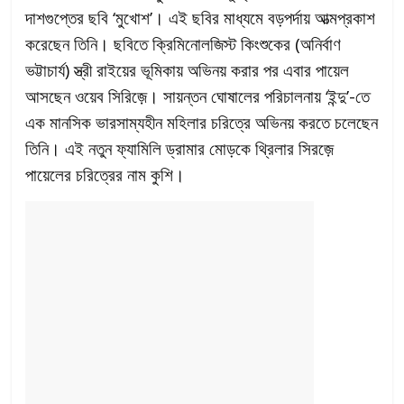
দাশগুপ্তের ছবি ‘মুখোশ’। এই ছবির মাধ্যমে বড়পর্দায় আত্মপ্রকাশ
করেছেন তিনি। ছবিতে ক্রিমিনোলজিস্ট কিংশুকের (অনির্বাণ
ভট্টাচার্য) স্ত্রী রাইয়ের ভূমিকায় অভিনয় করার পর এবার পায়েল
আসছেন ওয়েব সিরিজ়ে। সায়ন্তন ঘোষালের পরিচালনায় ‘ইন্দু’-তে
এক মানসিক ভারসাম্যহীন মহিলার চরিত্রে অভিনয় করতে চলেছেন
তিনি। এই নতুন ফ্যামিলি ড্রামার মোড়কে থ্রিলার সিরজ়ে
পায়েলের চরিত্রের নাম কুশি।