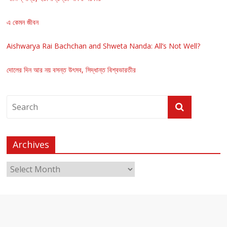
এ কেমন জীবন
Aishwarya Rai Bachchan and Shweta Nanda: All’s Not Well?
দোলের দিন আর নয় বসন্ত উৎসব, সিদ্ধান্ত বিশ্বভারতীর
Archives