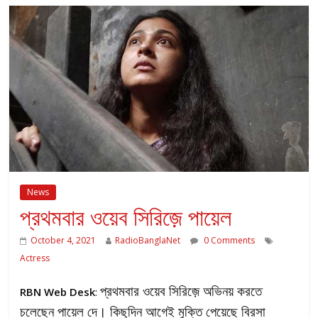
News
প্রথমবার ওয়েব সিরিজ়ে পায়েল
October 4, 2021
RadioBanglaNet
0 Comments
Actress
প্রথমবার ওয়েব সিরিজ়ে অভিনয় করতে
RBN Web Desk
:
চলেছেন পায়েল দে। কিছুদিন আগেই মুক্তি পেয়েছে বিরসা