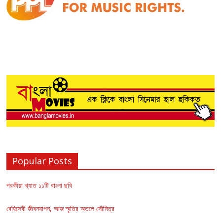
Popular Posts
পরকীয়া খ্যাত ১১টি বাংলা ছবি
বেহিসেবী জীবনযাপন, আজ স্মৃতির অতলে সৌমিত্র