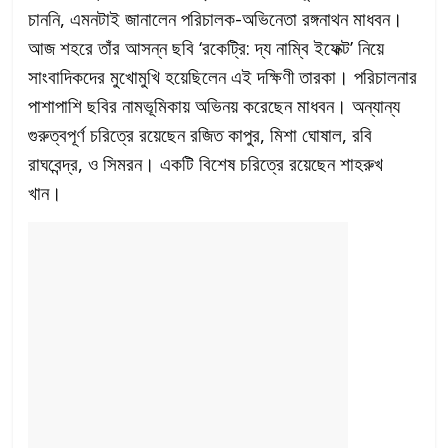
চাননি, এমনটাই জানালেন পরিচালক-অভিনেতা রঙ্গনাথন মাধবন।
আজ শহরে তাঁর আসন্ন ছবি ‘রকেট্রি: দ্য নাম্বি ইফেক্ট’ নিয়ে
সাংবাদিকদের মুখোমুখি হয়েছিলেন এই দক্ষিণী তারকা। পরিচালনার
পাশাপাশি ছবির নামভূমিকায় অভিনয় করেছেন মাধবন। অন্যান্য
গুরুত্বপূর্ণ চরিত্রে রয়েছেন রজিত কাপুর, মিশা ঘোষাল, রবি
রাঘবেন্দ্র, ও সিমরন। একটি বিশেষ চরিত্রে রয়েছেন শাহরুখ
খান।