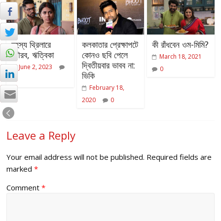
রহস্য থ্রিলারে
কলকাতার প্রেক্ষাপটে
কী রাঁধবেন ওম-মিমি?
গৌরব, ঋত্বিকা
কোনও ছবি পেলে
March 18, 2021
দ্বিতীয়বার ভাবব না:
June 2, 2023
0
ভিকি
0
February 18,
2020
0
Leave a Reply
Your email address will not be published.
Required fields are
marked
*
Comment
*