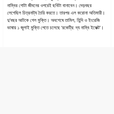
নাম্বির গোটা জীবনের ওপরেই ছবিটা বানাবেন। দেড়বছর
লেগেছিল চিত্রনাট্য তৈরি করতে। তারপর এল করোনা অতিমারী।
দু’বছর আটকে গেল মুক্তি। অবশেষে তামিল, হিন্দি ও ইংরেজি
ভাষায় ১ জুলাই মুক্তি পেতে চলেছে ‘রকেট্রি: দ্য নাম্বি ইফেক্ট’।