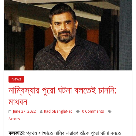
News
নাম্বিস্যার পুরো ঘটনা বলতেই চাননি:
মাধবন
June 27, 2022
RadioBanglaNet
0 Comments
Actors
কলকাতা
: প্রথম সাক্ষাতে নাম্বি নারায়ণ তাঁকে পুরো ঘটনা বলতে