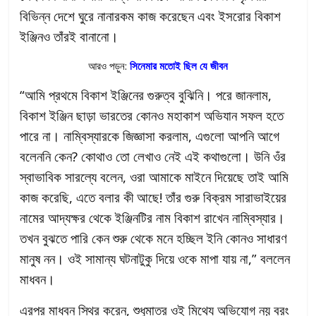
বিভিন্ন দেশে ঘুরে নানারকম কাজ করেছেন এবং ইসরোর বিকাশ
ইঞ্জিনও তাঁরই বানানো।
আরও পড়ুন:
সিনেমার মতোই ছিল যে জীবন
“আমি প্রথমে বিকাশ ইঞ্জিনের গুরুত্ব বুঝিনি। পরে জানলাম,
বিকাশ ইঞ্জিন ছাড়া ভারতের কোনও মহাকাশ অভিযান সফল হতে
পারে না। নাম্বিস্যারকে জিজ্ঞাসা করলাম, এগুলো আপনি আগে
বলেননি কেন? কোথাও তো লেখাও নেই এই কথাগুলো। উনি ওঁর
স্বাভাবিক সারল্যে বলেন, ওরা আমাকে মাইনে দিয়েছে তাই আমি
কাজ করেছি, এতে বলার কী আছে! তাঁর গুরু বিক্রম সারাভাইয়ের
নামের আদ্যক্ষর থেকে ইঞ্জিনটির নাম বিকাশ রাখেন নাম্বিস্যার।
তখন বুঝতে পারি কেন শুরু থেকে মনে হচ্ছিল ইনি কোনও সাধারণ
মানুষ নন। ওই সামান্য ঘটনাটুকু দিয়ে ওকে মাপা যায় না,” বললেন
মাধবন।
এরপর মাধবন স্থির করেন, শুধুমাত্র ওই মিথ্যে অভিযোগ নয় বরং