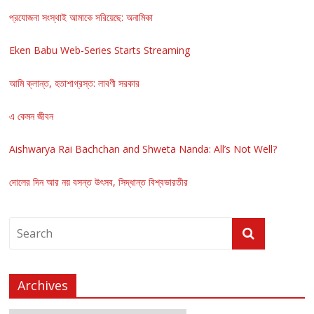
প্রযোজনা সংস্থাই আমাকে সরিয়েছে: অনামিকা
Eken Babu Web-Series Starts Streaming
আমি ক্লান্ত, হতাশাগ্রস্ত: লাবণী সরকার
এ কেমন জীবন
Aishwarya Rai Bachchan and Shweta Nanda: All’s Not Well?
দোলের দিন আর নয় বসন্ত উৎসব, সিদ্ধান্ত বিশ্বভারতীর
Archives