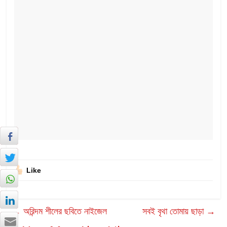
Like
←
অরিন্দম শীলের ছবিতে নাইজেল
সবই বৃথা তোমায় ছাড়া
→