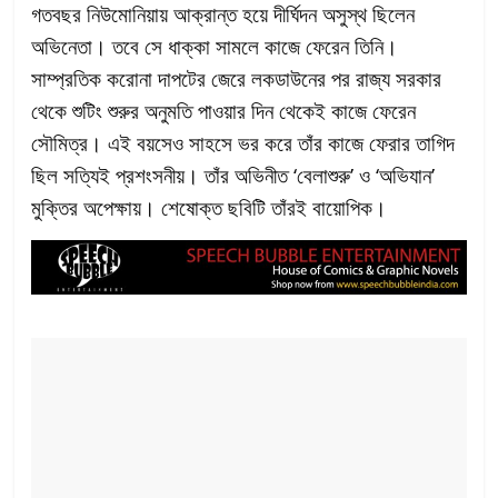
গতবছর নিউমোনিয়ায় আক্রান্ত হয়ে দীর্ঘিদন অসুস্থ ছিলেন
অভিনেতা। তবে সে ধাক্কা সামলে কাজে ফেরেন তিনি।
সাম্প্রতিক করোনা দাপটের জেরে লকডাউনের পর রাজ্য সরকার
থেকে শুটিং শুরুর অনুমতি পাওয়ার দিন থেকেই কাজে ফেরেন
সৌমিত্র। এই বয়সেও সাহসে ভর করে তাঁর কাজে ফেরার তাগিদ
ছিল সত্যিই প্রশংসনীয়। তাঁর অভিনীত ‘বেলাশুরু’ ও ‘অভিযান’
মুক্তির অপেক্ষায়। শেষোক্ত ছবিটি তাঁরই বায়োপিক।