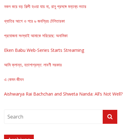
নকল করে বড় শিল্পী হওয়া যায় না, রানু প্রসঙ্গে মন্তব্য লতার
খ্যাতির আগে ও পরে ৬ জনপ্রিয় টেলিতারকা
প্রযোজনা সংস্থাই আমাকে সরিয়েছে: অনামিকা
Eken Babu Web-Series Starts Streaming
আমি ক্লান্ত, হতাশাগ্রস্ত: লাবণী সরকার
এ কেমন জীবন
Aishwarya Rai Bachchan and Shweta Nanda: All’s Not Well?