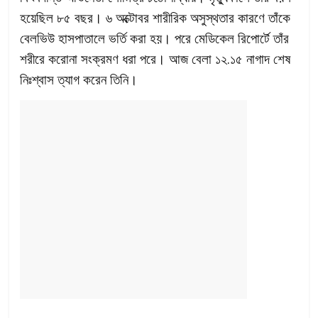
হয়েছিল ৮৫ বছর। ৬ অক্টোবর শারীরিক অসুস্থতার কারণে তাঁকে
বেলভিউ হাসপাতালে ভর্তি করা হয়। পরে মেডিকেল রিপোর্টে তাঁর
শরীরে করোনা সংক্রমণ ধরা পরে। আজ বেলা ১২.১৫ নাগাদ শেষ
নিঃশ্বাস ত্যাগ করেন তিনি।