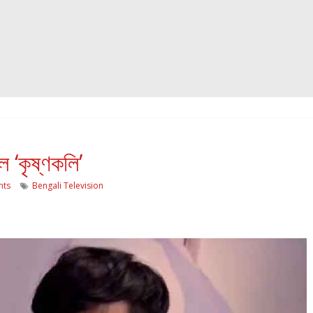
 ‘কৃষ্ণকলি’
ts
Bengali Television