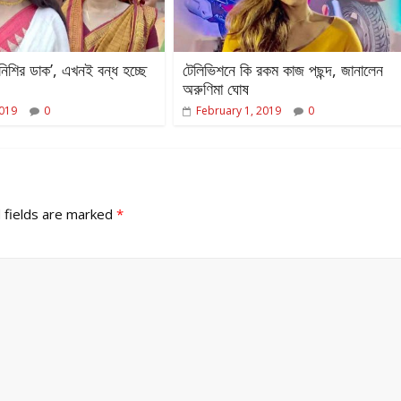
‘নিশির ডাক’, এখনই বন্ধ হচ্ছে
টেলিভিশনে কি রকম কাজ পছন্দ, জানালেন
অরুণিমা ঘোষ
2019
0
February 1, 2019
0
 fields are marked
*