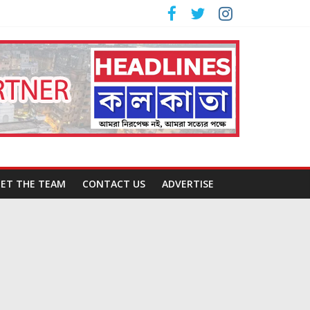
ET THE TEAM
CONTACT US
ADVERTISE