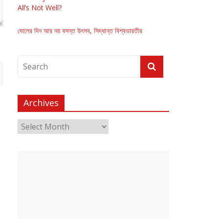
All’s Not Well?
দোলের দিন আর নয় বসন্ত উৎসব, সিদ্ধান্ত বিশ্বভারতীর
Archives