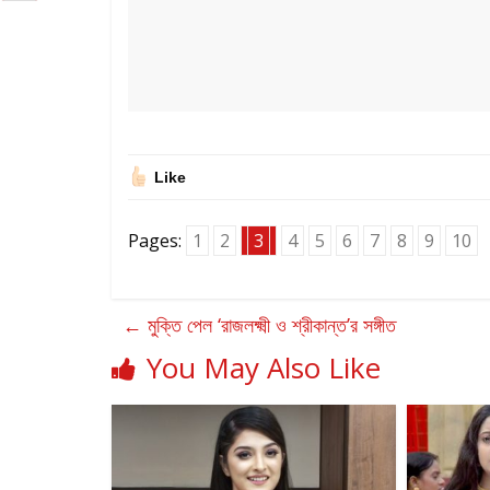
Like
Pages:
1
2
3
4
5
6
7
8
9
10
←
মুক্তি পেল ‘রাজলক্ষ্মী ও শ্রীকান্ত’র সঙ্গীত
You May Also Like