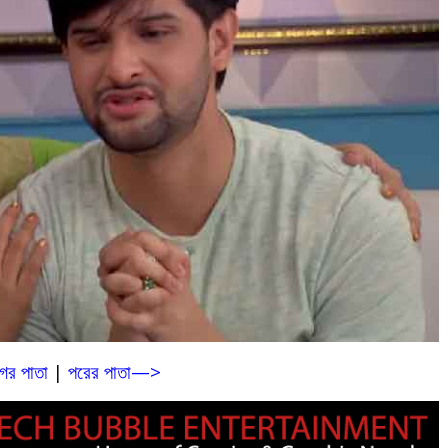
র পাতা
|
পরের পাতা—>