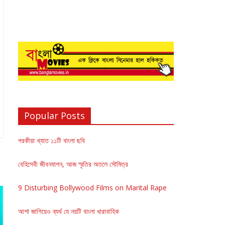
Popular Posts
পরকীয়া খ্যাত ১১টি বাংলা ছবি
বেহিসেবী জীবনযাপন, আজ স্মৃতির অতলে সৌমিত্র
9 Disturbing Bollywood Films on Marital Rape
আশা জাগিয়েও ব্যর্থ যে নয়টি বাংলা ধারাবাহিক