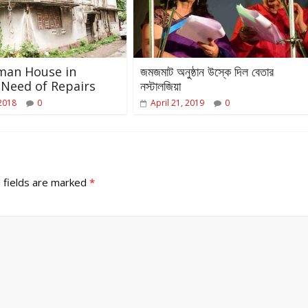
man House in
জমজমাট অনুষ্ঠান উস্কে দিল বেতার
Need of Repairs
নস্টালজিয়া
 2018
0
April 21, 2019
0
 fields are marked
*