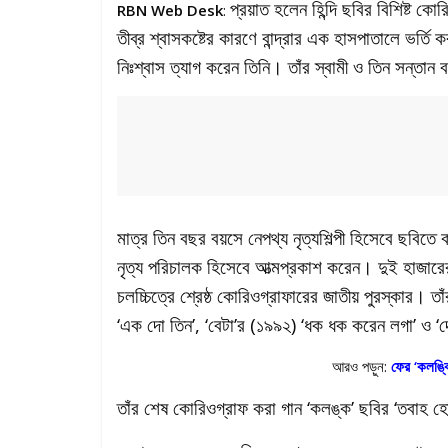
প্রয়াত হলেন হিন্দি ছবির বিশিষ্ট 
RBN Web Desk
:
তীব্র শ্বাসকষ্টের কারণে বান্দ্রার এক হাসপাতালে ভর্
নিঃশ্বাস ত্যাগ করেন তিনি। তাঁর স্বামী ও তিন সন্তান ব
মাত্র তিন বছর বয়সে নেপথ্য নৃত্যশিল্পী হিসেবে ছবিত
নৃত্য পরিচালক হিসেবে আত্মপ্রকাশ করেন। দুই হাজারে
চলচ্চিত্রে শ্রেষ্ঠ কোরিওগ্রাফারের জাতীয় পুরস্কার। 
‘এক দো তিন’, ‘বেটা’র (১৯৯২) ‘ধক ধক করেন লগা’ ও 
আরও পড়ুন:
ফের ‘কলঙ্কি
তাঁর শেষ কোরিওগ্রাফ করা গান ‘কলঙ্ক’ ছবির ‘তবাহ হ