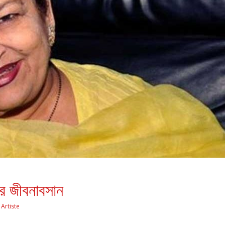
ের জীবনাবসান
Artiste