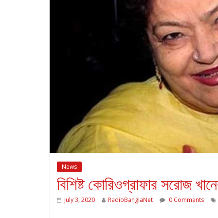
News
বিশিষ্ট কোরিওগ্রাফার সরোজ খান
July 3, 2020
RadioBanglaNet
0 Comments