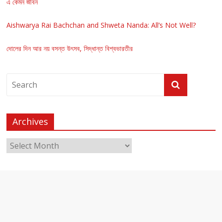
এ কেমন জীবন
Aishwarya Rai Bachchan and Shweta Nanda: All’s Not Well?
দোলের দিন আর নয় বসন্ত উৎসব, সিদ্ধান্ত বিশ্বভারতীর
Archives