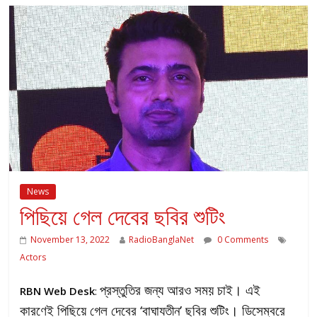
News
পিছিয়ে গেল দেবের ছবির শুটিং
November 13, 2022
RadioBanglaNet
0 Comments
Actors
প্রস্তুতির জন্য আরও সময় চাই। এই
RBN Web Desk
:
কারণেই পিছিয়ে গেল দেবের ‘বাঘাযতীন’ ছবির শুটিং। ডিসেম্বরে