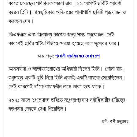
ধরতে চলেছেন পরিচালক অরুণ রায়। ১৫ আগস্ট ছবিটি ঘোষণা
করেন তিনি। নামভূমিকায় অভিনয়ের পাশাপাশি ছবিটি প্রযোজনাও
করছেন দেব।
ভিএফএক্স এবং অন্যান্য কাজের জন্য সময় প্রয়োজন, সেই
কারণেই ছবির শুটিং পিছিয়ে দেওয়া হয়েছে বলে সূত্রের খবর।
আরও পড়ুন:
প্রবাসী বাঙালির ঘরে ফেরার গল্প
আত্মমর্যাদা ও জাতীয়তাবোধের অধিকারী ছিলেন তিনি। শোনা যায়,
শুধুমাত্র একটি ছুরি নিয়ে তিনি একাই একটি বাঘকে মেরেছিলেন।
সেই কারণেই তাঁকে বাঘাযতীন নামে ডাকা হয়ে থাকে।
২০২১ সালে ‘গোলন্দাজ’ ছবিতে নগেন্দ্রপ্রসাদ সর্বাধিকারীর চরিত্রে
বড়পর্দায় দেবকে দেখা গিয়েছিল।
ছবি: গার্গী মজুমদার