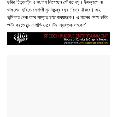
ছবির চিত্রনাট্য ও সংলাপ লিখেছেন সৌগত বসু। উপন্যাসে না
থাকলেও ছবিতে নেতাজী সুভাষচন্দ্র বসুর চরিত্র থাকবে। এই
ভূমিকায় দেখা যাবে শাশ্বত চট্টোপাধ্যায়কে। এ মাসের শেষে ছবির
শুটিং করতে লন্ডন পাড়ি দেবে টিম ‘স্বস্তিক সংকেত’।