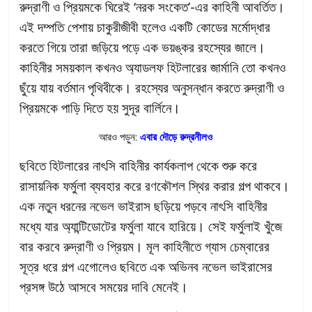
রুদ্রাণী ও প্রিয়মকে ঘিরেই ‘নরক সংকেত’-এর কাহিনী আবর্তিত।
এই দম্পতি পেশায় চাকুরীজীবী হলেও একটি কোডের মর্মোদ্ধার
করতে গিয়ে তারা জড়িয়ে পড়ে এক ভয়ঙ্কর রহস্যের জালে।
কাহিনীর সময়কাল কখনও অ্যাডলফ হিটলারের জার্মানি তো কখনও
ছুঁয়ে যায় বর্তমান পৃথিবীকে। রহস্যের অনুসন্ধান করতে রুদ্রাণী ও
প্রিয়মকে পাড়ি দিতে হয় সুদূর বার্লিনে।
আরও পড়ুন:
এবার দৌড়ে রুদ্রনীলও
ছবিতে হিটলারের নাৎসি বাহিনীর কার্যকলাপ থেকে শুরু করে
রাসায়নিক ফর্মুলা ব্যবহার করে রণকৌশল স্থির করার গল্প থাকবে।
এক নতুন ধরনের নভেল ভাইরাস ছড়িয়ে পড়বে নাৎসি বাহিনীর
মধ্যে যার অ্যান্টিডোটের ফর্মুলা যাবে হারিয়ে। সেই ফর্মুলাই খুঁজে
বার করবে রুদ্রাণী ও প্রিয়ম। মূল কাহিনীতে গ্যাস চেম্বারের
সূত্র ধরে গল্প এগোলেও ছবিতে এক অভিনব নভেল ভাইরাসের
প্রসঙ্গ উঠে আসবে সময়ের দাবি মেনেই।