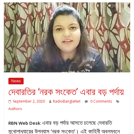
News
দেবারতির ‘নরক সংকেত’ এবার বড় পর্দায়
September 2, 2020
RadioBanglaNet
0 Comments
Authors
এবার বড় পর্দায় আসতে চলেছে দেবারতি
RBN Web Desk
:
মুখোপাধ্যায়ের উপন্যাস ‘নরক সংকেত’। এই কাহিনী অবলম্বনে