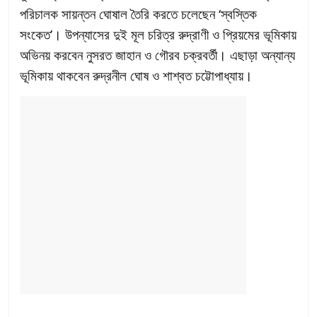
পরিচালক সায়ন্তন ঘোষাল তৈরি করতে চলেছেন ‘স্বস্তিক
সংকেত’। উপন্যাসের দুই মূল চরিত্র রুদ্রাণী ও প্রিয়মের ভূমিকায়
অভিনয় করবেন নুসরত জাহান ও গৌরব চক্রবর্তী। এছাড়া অন্যান্য
ভূমিকায় থাকবেন রুদ্রনীল ঘোষ ও শাশ্বত চট্টোপাধ্যায়।