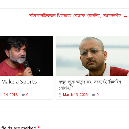
সাইকোলজিক্যাল থ্রিলারের মোড়কে প্রাসঙ্গিক, সংবেদনশীল
→
to Make a Sports
নতুন লুকে আনন্দ কর, নববর্ষেই ‘কিলবিল
সোসাইটি’
r 14, 2018
0
March 13, 2025
0
 fields are marked
*