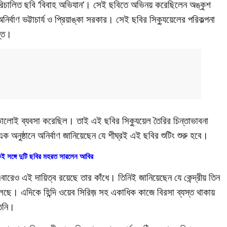
পরিচালিত ছবি ‘বিবাহ অভিযান’। সেই ছবিতে অভিনয় করেছিলেন অঙ্কুশ
র্বাণ ভট্টাচার্য ও প্রিয়াঙ্কা সরকার। সেই ছবির সিক্যুয়েলের পরিকল্পনা
প্ত।
 ভালোই ব্যবসা করেছিল। তাই এই ছবির সিক্যুয়েল তৈরির চিন্তাভাবনা
 অনুষ্ঠানে অনির্বাণ জানিয়েছেন যে শীঘ্রই এই ছবির শুটিং শুরু হবে।
ই সঙ্গে দুটি ছবির মহরত সারলেন আবির
বারেও এই দায়িত্ব রয়েছে তার কাঁধে। তিনিই জানিয়েছেন যে কেন্দ্রীয় তিন
া চলছে। এদিকে হিন্দি ওয়েব সিরিজ় সহ একাধিক কাজে বিরসা ব্যস্ত থাকায়
তিনি।