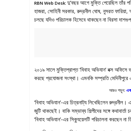
দু’বছর আগে মুক্তি পেয়েছিল তাঁর 
RBN Web Desk
:
হাজরা, সোহিনী সরকার, রুদ্রনীল ঘোষ, নুসরত ফারিয়া, অনি
চলছে যদিও পরিচালক হিসেবে থাকছেন না বিরসা দাশগু
২০১৯ সালে মুক্তিপ্রাপ্ত ‘বিবাহ অভিযান’ বক্স অফিসে
করছে প্রযোজনা সংস্থা। এমনকি সম্প্রতি মেদিনীপুরে এক
আরও পড়ুন:
এক
‘বিবাহ অভিযান’-এর চিত্রনাট্য লিখেছিলেন রুদ্রনীল। এ
জুটি থাকছেই। বাকি সম্ভাব্য শিল্পীদের সঙ্গে কথাবার্ত
‘বিবাহ অভিযান’-এর সিক্যুয়েলটি পরিচালনা করছেন না 