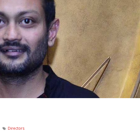
Directors