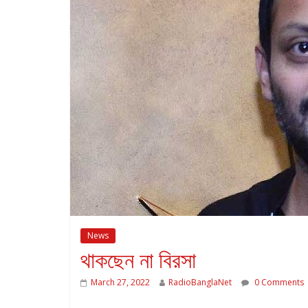
News
থাকছেন না বিরসা
March 27, 2022
RadioBanglaNet
0 Comments