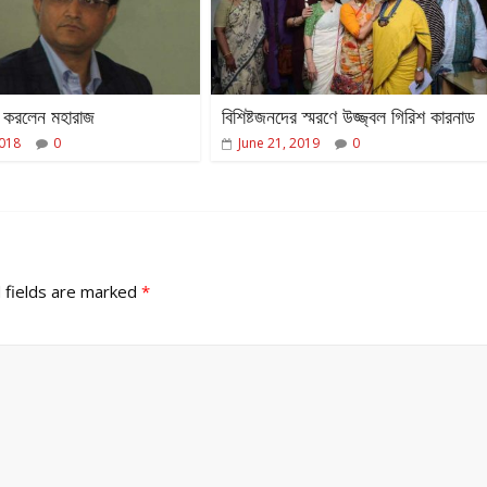
র্ণ করলেন মহারাজ
বিশিষ্টজনদের স্মরণে উজ্জ্বল গিরিশ কারনাড
2018
0
June 21, 2019
0
 fields are marked
*