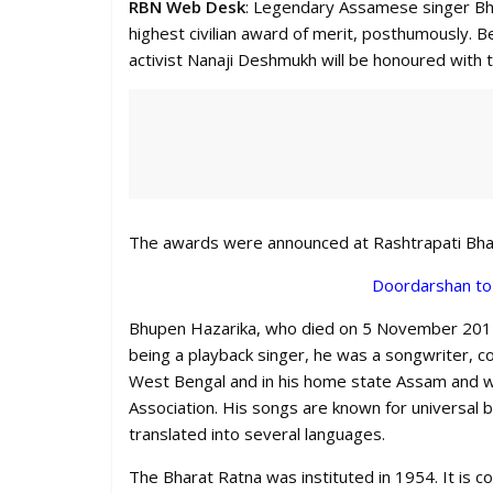
RBN Web Desk
: Legendary Assamese singer Bhu
highest civilian award of merit, posthumously. 
activist Nanaji Deshmukh will be honoured with 
The awards were announced at Rashtrapati Bha
Doordarshan to 
Bhupen Hazarika, who died on 5 November 2011,
being a playback singer, he was a songwriter, c
West Bengal and in his home state Assam and wa
Association. His songs are known for universal
translated into several languages.
The Bharat Ratna was instituted in 1954. It is c