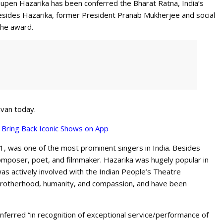
pen Hazarika has been conferred the Bharat Ratna, India’s
Besides Hazarika, former President Pranab Mukherjee and social
the award.
van today.
Bring Back Iconic Shows on App
 was one of the most prominent singers in India. Besides
omposer, poet, and filmmaker. Hazarika was hugely popular in
s actively involved with the Indian People’s Theatre
 brotherhood, humanity, and compassion, and have been
onferred “in recognition of exceptional service/performance of