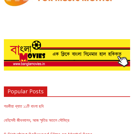
Popular Posts
পরকীয়া খ্যাত ১১টি বাংলা ছবি
বেহিসেবী জীবনযাপন, আজ স্মৃতির অতলে সৌমিত্র