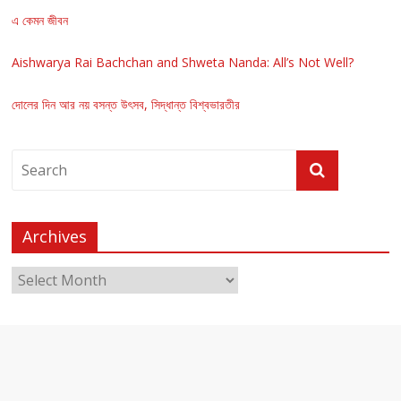
এ কেমন জীবন
Aishwarya Rai Bachchan and Shweta Nanda: All’s Not Well?
দোলের দিন আর নয় বসন্ত উৎসব, সিদ্ধান্ত বিশ্বভারতীর
Archives