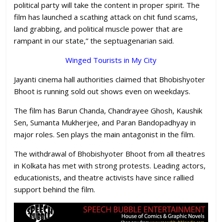
political party will take the content in proper spirit. The
film has launched a scathing attack on chit fund scams,
land grabbing, and political muscle power that are
rampant in our state,” the septuagenarian said.
Winged Tourists in My City
Jayanti cinema hall authorities claimed that Bhobishyoter
Bhoot is running sold out shows even on weekdays.
The film has Barun Chanda, Chandrayee Ghosh, Kaushik
Sen, Sumanta Mukherjee, and Paran Bandopadhyay in
major roles. Sen plays the main antagonist in the film.
The withdrawal of Bhobishyoter Bhoot from all theatres
in Kolkata has met with strong protests. Leading actors,
educationists, and theatre activists have since rallied
support behind the film.