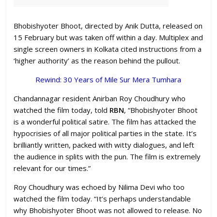
Bhobishyoter Bhoot, directed by Anik Dutta, released on
15 February but was taken off within a day. Multiplex and
single screen owners in Kolkata cited instructions from a
‘higher authority’ as the reason behind the pullout.
Rewind: 30 Years of Mile Sur Mera Tumhara
Chandannagar resident Anirban Roy Choudhury who
watched the film today, told
RBN
, “Bhobishyoter Bhoot
is a wonderful political satire. The film has attacked the
hypocrisies of all major political parties in the state. It’s
brilliantly written, packed with witty dialogues, and left
the audience in splits with the pun. The film is extremely
relevant for our times.”
Roy Choudhury was echoed by Nilima Devi who too
watched the film today. “It’s perhaps understandable
why Bhobishyoter Bhoot was not allowed to release. No