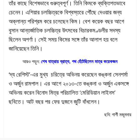
তাঁর কাছে বিশেষভাবে গুরুত্বপূর্ণ। তিনি কিমকে ব্যক্তিগতভাবে
চেনেন। এশিয়ার চলচ্চিত্রকে বিশ্বস্তরে পৌঁছে দেওয়ার জন্য
অক্লান্ত পরিশ্রম করে চলেছেন কিম। বেশ কয়েক বছর আগে
বুসান আন্তর্জাতিক চলচ্চিত্র উৎসবের বিচারকমণ্ডলীর সদস্য
ছিলেন অপর্ণা। সেই সময় কিমের সঙ্গে তাঁর আলাপ হয় বলে
জানিয়েছেন তিনি।
আরও পড়ুন:
শেষ যাত্রায় ব্রাত্য, পথ হেঁটেছিলেন মাত্র কয়েকজন
‘দ্য রেপিস্ট’-এর মুখ্য চরিত্রে অভিনয় করেছেন কঙ্কনা সেনশর্মা
ও অর্জুন রামপাল। এর আগে ২০১৩-তে কঙ্কনা ও অর্জুন একসঙ্গে
অভিনয় করেন বিনোদ মিত্র পরিচালিত ‘মেরিডিয়ান লাইনস’
ছবিতে। আট বছর পর ফের দুজনে জুটি বাঁধলেন।
ছবি: গার্গী মজুমদার