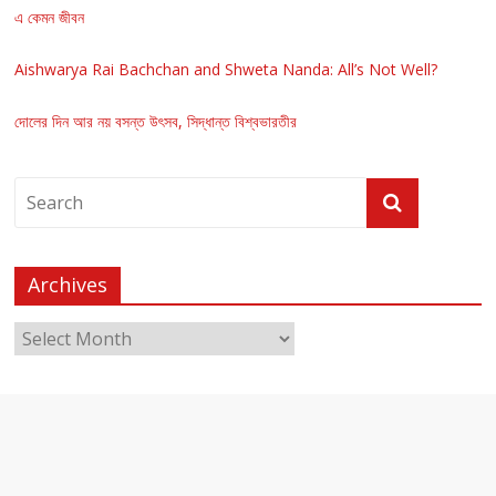
এ কেমন জীবন
Aishwarya Rai Bachchan and Shweta Nanda: All’s Not Well?
দোলের দিন আর নয় বসন্ত উৎসব, সিদ্ধান্ত বিশ্বভারতীর
Archives