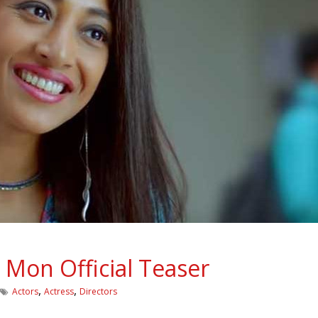
e Mon Official Teaser
,
,
Actors
Actress
Directors