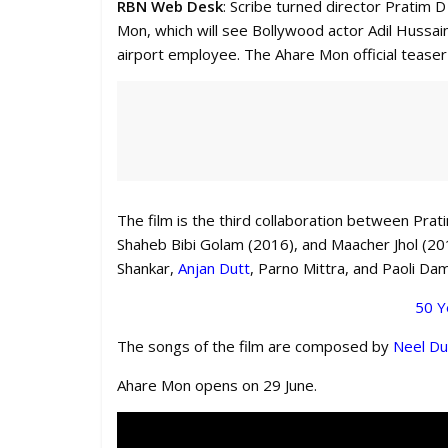
RBN Web Desk
: Scribe turned director Pratim D
Mon, which will see Bollywood actor Adil Hussain 
airport employee. The Ahare Mon official teaser
The film is the third collaboration between Prat
Shaheb Bibi Golam (2016), and Maacher Jhol (20
Shankar,
Anjan Dutt
, Parno Mittra, and Paoli Dam
50 Y
The songs of the film are composed by
Neel Du
Ahare Mon opens on 29 June.