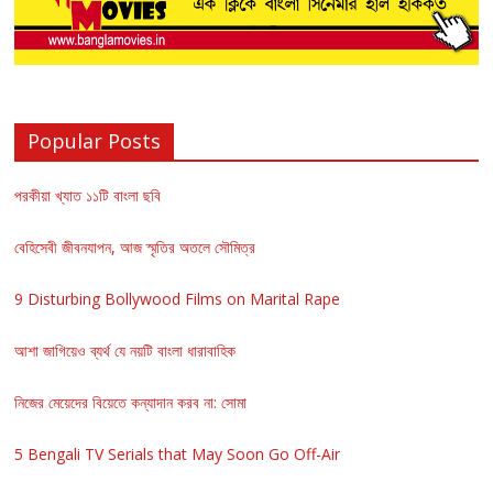
Popular Posts
পরকীয়া খ্যাত ১১টি বাংলা ছবি
বেহিসেবী জীবনযাপন, আজ স্মৃতির অতলে সৌমিত্র
9 Disturbing Bollywood Films on Marital Rape
আশা জাগিয়েও ব্যর্থ যে নয়টি বাংলা ধারাবাহিক
নিজের মেয়েদের বিয়েতে কন্যাদান করব না: সোমা
5 Bengali TV Serials that May Soon Go Off-Air