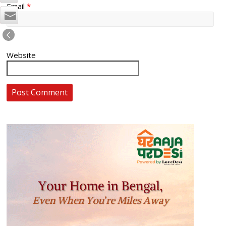
Email
*
Website