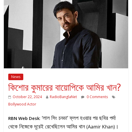
News
কিশোর কুমারের বায়োপিকে আমির খান?
October 22, 2024
RadioBanglaNet
0 Comments
Bollywood Actor
‘লাল সিং চড্ডা’ ফ্লপ হওয়ার পর ছবির পর্দা
RBN Web Desk
:
থেকে নিজেকে দূরেই রেখেছিলেন আমির খান
।
(Aamir Khan)