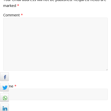
marked
*
Comment
*
Name
*