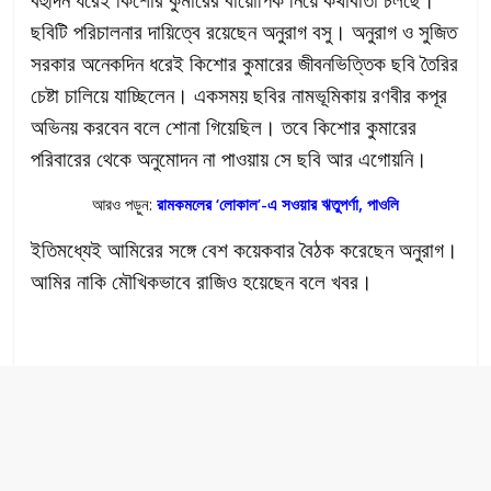
ছবিটি পরিচালনার দায়িত্বে রয়েছেন অনুরাগ বসু। অনুরাগ ও সুজিত
সরকার অনেকদিন ধরেই কিশোর কুমারের জীবনভিত্তিক ছবি তৈরির
চেষ্টা চালিয়ে যাচ্ছিলেন। একসময় ছবির নামভূমিকায় রণবীর কপূর
অভিনয় করবেন বলে শোনা গিয়েছিল। তবে কিশোর কুমারের
পরিবারের থেকে অনুমোদন না পাওয়ায় সে ছবি আর এগোয়নি।
আরও পড়ুন:
রামকমলের ‘লোকাল’-এ সওয়ার ঋতুপর্ণা, পাওলি
ইতিমধ্যেই আমিরের সঙ্গে বেশ কয়েকবার বৈঠক করেছেন অনুরাগ।
আমির নাকি মৌখিকভাবে রাজিও হয়েছেন বলে খবর।