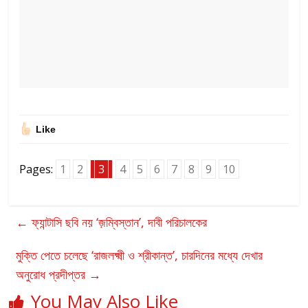
Like
Pages:
1
2
3
4
5
6
7
8
9
10
←
ফ্যান্টাসি ছবি নয় ‘জ়ম্বিস্তান’, দাবী পরিচালকের
মুক্তি পেতে চলেছে ‘রাজলক্ষ্মী ও শ্রীকান্ত’, চারদিনের মধ্যে দেখার
অনুরোধ প্রদীপ্তর
→
You May Also Like