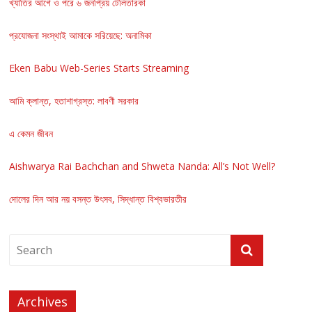
খ্যাতির আগে ও পরে ৬ জনপ্রিয় টেলিতারকা
প্রযোজনা সংস্থাই আমাকে সরিয়েছে: অনামিকা
Eken Babu Web-Series Starts Streaming
আমি ক্লান্ত, হতাশাগ্রস্ত: লাবণী সরকার
এ কেমন জীবন
Aishwarya Rai Bachchan and Shweta Nanda: All’s Not Well?
দোলের দিন আর নয় বসন্ত উৎসব, সিদ্ধান্ত বিশ্বভারতীর
Archives