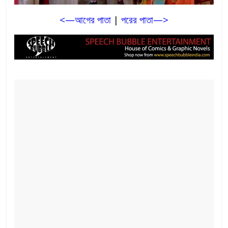
<—আগের পাতা
|
পরের পাতা—>